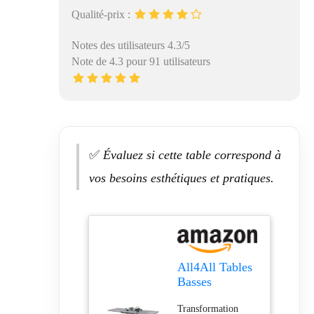
Qualité-prix :
Notes des utilisateurs 4.3/5
Note de 4.3 pour 91 utilisateurs
✅
Évaluez si cette table correspond à
vos besoins esthétiques et pratiques.
All4All Tables
Basses
Modernes
Transformation
Table Basse de