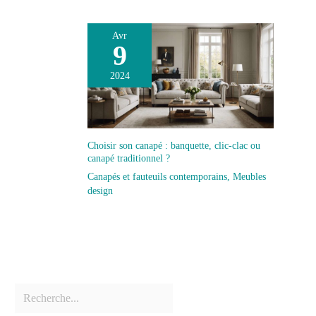
Avr
9
2024
Choisir son canapé : banquette, clic-clac ou
canapé traditionnel ?
Canapés et fauteuils contemporains
,
Meubles
design