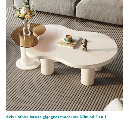
Avis : tables basses gigognes modernes Miuuod 2 en 1