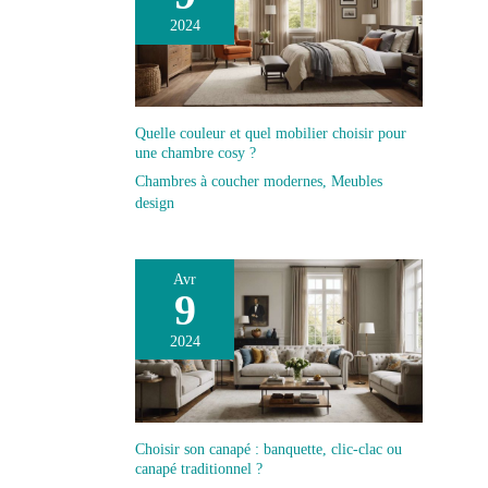
2024
Quelle couleur et quel mobilier choisir pour
une chambre cosy ?
Chambres à coucher modernes
,
Meubles
design
Avr
9
2024
Choisir son canapé : banquette, clic-clac ou
canapé traditionnel ?