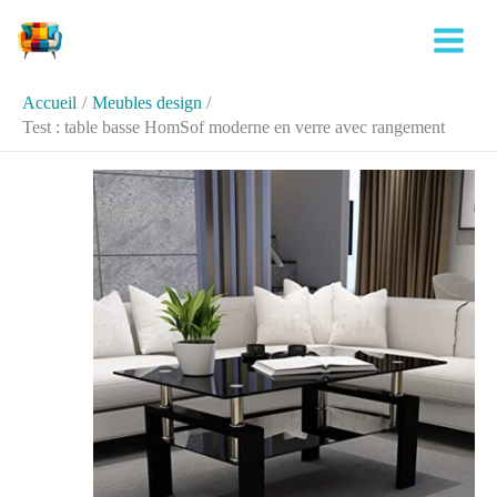
Aller
Rechercher
au
contenu
Accueil
Meubles design
Test : table basse HomSof moderne en verre avec rangement