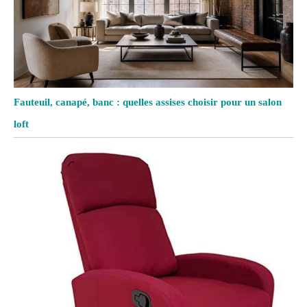
Fauteuil, canapé, banc : quelles assises choisir pour un salon
loft