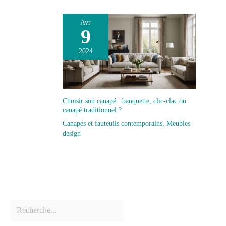
Avr
9
2024
Choisir son canapé : banquette, clic-clac ou
canapé traditionnel ?
Canapés et fauteuils contemporains
,
Meubles
design