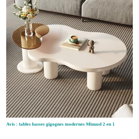
Avis : tables basses gigognes modernes Miuuod 2 en 1