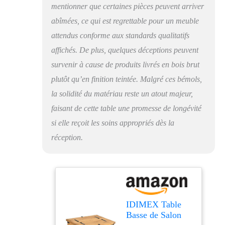
mexicain au charme
mentionner que certaines pièces peuvent arriver
authentique et
abîmées, ce qui est regrettable pour un meuble
traditionnel
attendus conforme aux standards qualitatifs
affichés. De plus, quelques déceptions peuvent
survenir à cause de produits livrés en bois brut
plutôt qu’en finition teintée. Malgré ces bémols,
la solidité du matériau reste un atout majeur,
faisant de cette table une promesse de longévité
si elle reçoit les soins appropriés dès la
réception.
IDIMEX Table
Basse de Salon