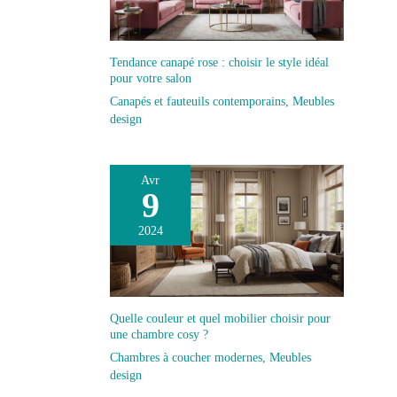
montage facile et rapide, sans aucune complication.
Tendance canapé rose : choisir le style idéal
pour votre salon
Canapés et fauteuils contemporains
,
Meubles
design
Avr
9
2024
Quelle couleur et quel mobilier choisir pour
une chambre cosy ?
Chambres à coucher modernes
,
Meubles
design