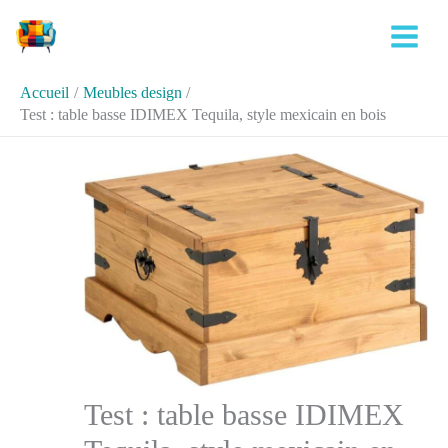
Aller
Rechercher
au
contenu
Accueil
Meubles design
Test : table basse IDIMEX Tequila, style mexicain en bois
Test : table basse IDIMEX