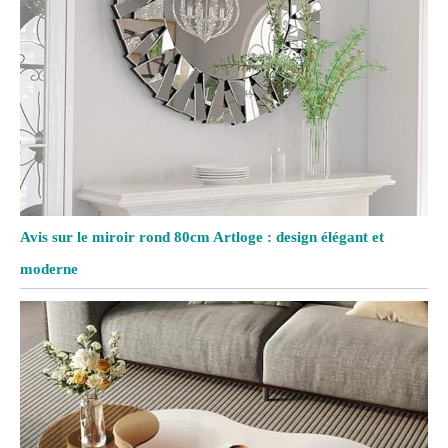
Avis sur le miroir rond 80cm Artloge : design élégant et
moderne