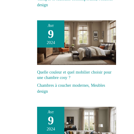
design
Avr
9
2024
Quelle couleur et quel mobilier choisir pour
une chambre cosy ?
Chambres à coucher modernes
,
Meubles
design
Avr
9
2024