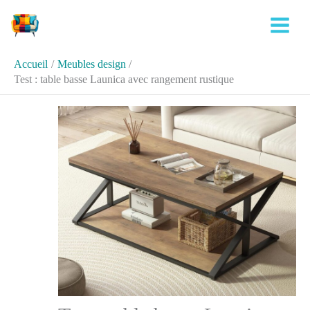
Aller
Rechercher
au
contenu
Accueil
Meubles design
Test : table basse Launica avec rangement rustique