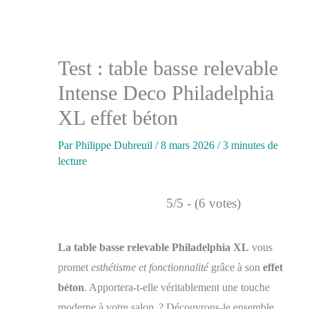
Test : table basse relevable
Intense Deco Philadelphia
XL effet béton
Par
Philippe Dubreuil
/
8 mars 2026
/
3 minutes de
lecture
5/5 - (6 votes)
La table basse relevable Philadelphia XL
vous
promet
esthétisme et fonctionnalité
grâce à son
effet
béton
. Apportera-t-elle véritablement une touche
moderne à votre salon ? Découvrons-le ensemble.