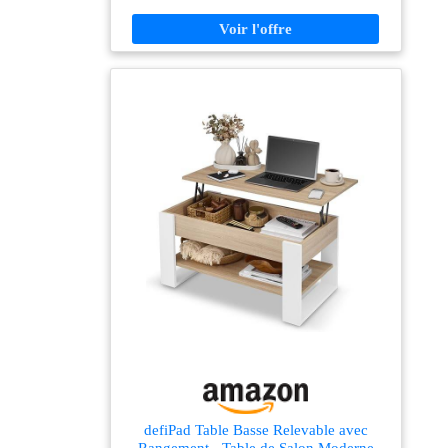
qualité, la table s’ajuste rapidement à la hauteur idéale,
de manière fluide et stable. Transformez votre table
basse en bureau ou en table à manger, bien installé sur
votre canapé Rangement pratique : Les 3
compartiments cachés permettent de ranger les
télécommandes, magazines et autres objets bien
organisés. Le large plateau et l'étagère inférieure offrent
un espace ouvert pour un accès facile aux objets du
quotidien Plateau relevable solide : Avec ses charnières
métalliques de qualité et ses barres transversales
renforcées, le plateau de cette table de salon s’élève
avec fluidité et peut supporter jusqu'à 20 kg une fois
relevé Nettoyage et montage facile : Les panneaux de
qualité font du nettoyage un jeu d’enfant, votre meuble
de salon avec rangement restera toujours impeccable.
Le montage est facile avec des instructions claires et
des outils fournis
defiPad Table Basse Relevable avec
Rangement - Table de Salon Moderne