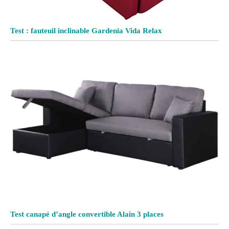
Test : fauteuil inclinable Gardenia Vida Relax
Test canapé d’angle convertible Alain 3 places