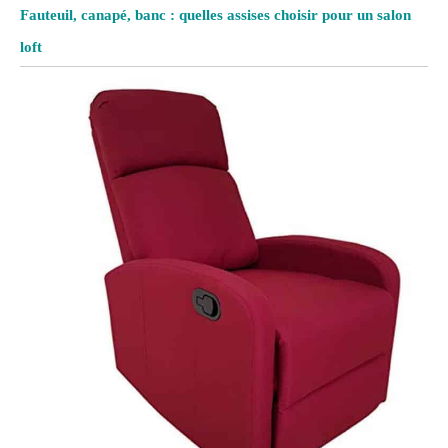
Fauteuil, canapé, banc : quelles assises choisir pour un salon
loft