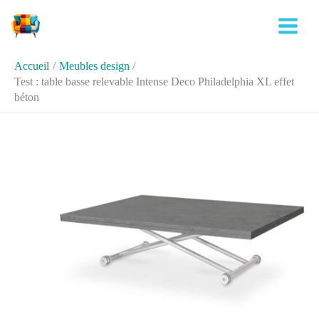
Aller
Rechercher
au
contenu
Accueil
Meubles design
Test : table basse relevable Intense Deco Philadelphia XL effet
béton