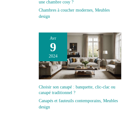
une chambre cosy ?
Chambres à coucher modernes
,
Meubles
design
Avr
9
2024
Choisir son canapé : banquette, clic-clac ou
canapé traditionnel ?
Canapés et fauteuils contemporains
,
Meubles
design