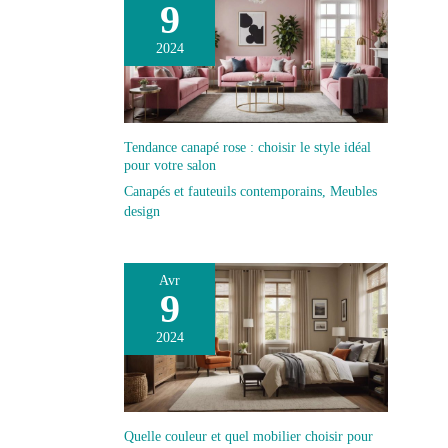
9
2024
Tendance canapé rose : choisir le style idéal
pour votre salon
Canapés et fauteuils contemporains
,
Meubles
design
Avr
9
2024
Quelle couleur et quel mobilier choisir pour