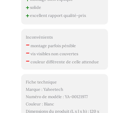
+
solide
+
excellent rapport qualité-prix
Inconvénients
–
montage parfois pénible
–
vis visibles non couvertes
–
couleur différente de celle attendue
Fiche technique
Marque : Yaheetech
Numéro de modèle : YA-00121977
Couleur : Blanc
Dimensions du produit (L x l x h) : 120 x