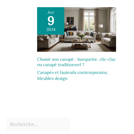
Avr
9
2024
Choisir son canapé : banquette, clic-clac
ou canapé traditionnel ?
Canapés et fauteuils contemporains
,
Meubles design