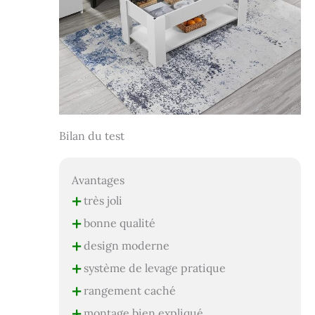
Bilan du test
Avantages
+
très joli
+
bonne qualité
+
design moderne
+
système de levage pratique
+
rangement caché
+
montage bien expliqué