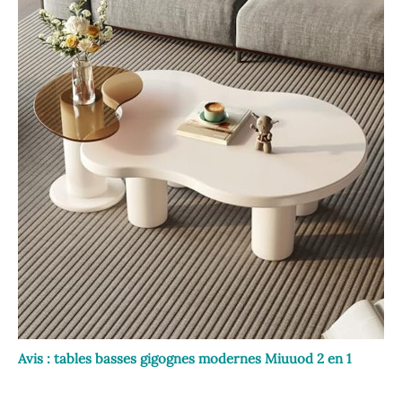
Avis : tables basses gigognes modernes Miuuod 2 en 1