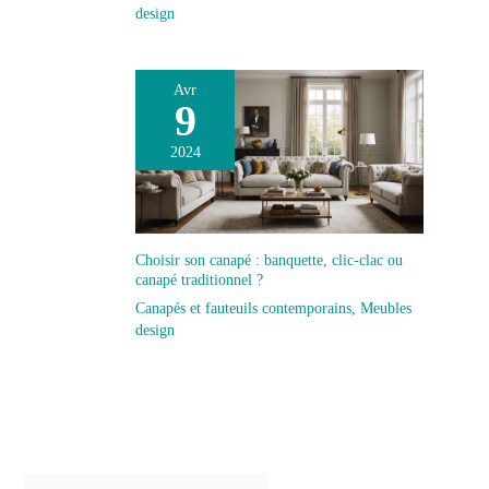
design
Avr
9
2024
Choisir son canapé : banquette, clic-clac ou
canapé traditionnel ?
Canapés et fauteuils contemporains
,
Meubles
design