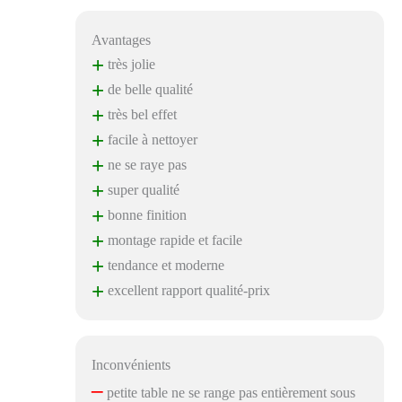
Avantages
+
très jolie
+
de belle qualité
+
très bel effet
+
facile à nettoyer
+
ne se raye pas
+
super qualité
+
bonne finition
+
montage rapide et facile
+
tendance et moderne
+
excellent rapport qualité-prix
Inconvénients
–
petite table ne se range pas entièrement sous