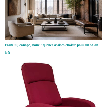
Fauteuil, canapé, banc : quelles assises choisir pour un salon
loft