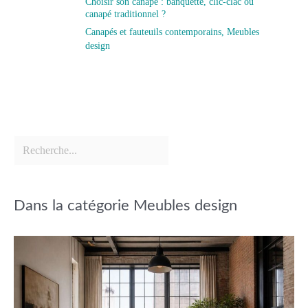
Choisir son canapé : banquette, clic-clac ou
canapé traditionnel ?
Canapés et fauteuils contemporains
,
Meubles
design
Dans la catégorie Meubles design