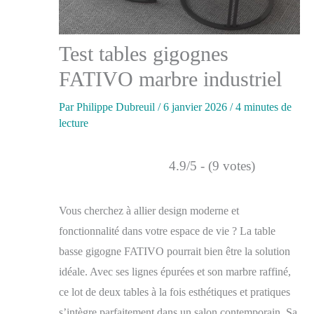
Test tables gigognes
FATIVO marbre industriel
Par
Philippe Dubreuil
/
6 janvier 2026
/
4 minutes de
lecture
4.9/5 - (9 votes)
Vous cherchez à allier design moderne et
fonctionnalité dans votre espace de vie ? La table
basse gigogne FATIVO pourrait bien être la solution
idéale. Avec ses lignes épurées et son marbre raffiné,
ce lot de deux tables à la fois esthétiques et pratiques
s’intègre parfaitement dans un salon contemporain. Sa