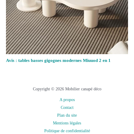
Avis : tables basses gigognes modernes Miuuod 2 en 1
Copyright © 2026 Mobilier canapé déco
A propos
Contact
Plan du site
Mentions légales
Politique de confidentialité