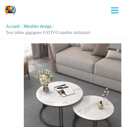
Aller
Rechercher
au
contenu
Accueil
Meubles design
Test tables gigognes FATIVO marbre industriel