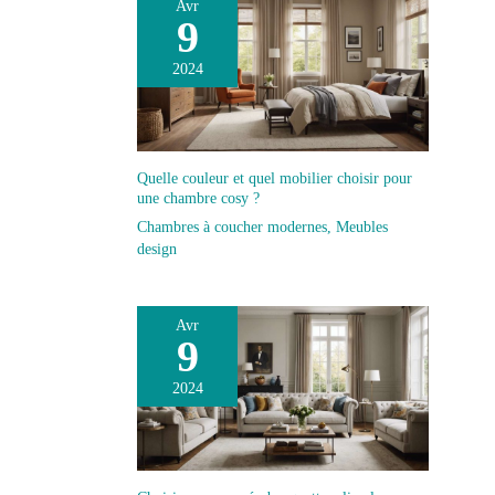
Avr
9
2024
Quelle couleur et quel mobilier choisir pour
une chambre cosy ?
Chambres à coucher modernes
,
Meubles
design
Avr
9
2024