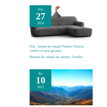
Nov
27
2024
Test : housse de canapé Paulato Vittoria,
confort et style garantis
Housses de canapé sur mesure
,
Textiles
Avr
10
2025