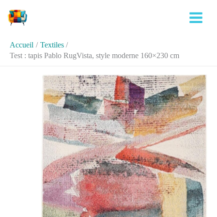
Aller
Rechercher
au
contenu
Accueil
Textiles
Test : tapis Pablo RugVista, style moderne 160×230 cm