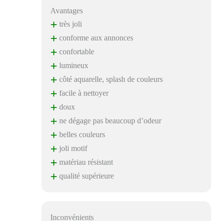
Avantages
+
très joli
+
conforme aux annonces
+
confortable
+
lumineux
+
côté aquarelle, splash de couleurs
+
facile à nettoyer
+
doux
+
ne dégage pas beaucoup d’odeur
+
belles couleurs
+
joli motif
+
matériau résistant
+
qualité supérieure
Inconvénients