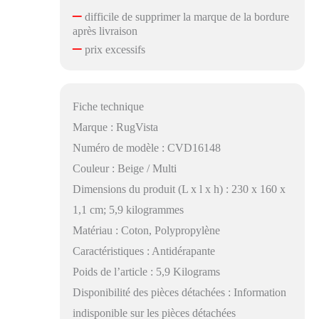
–
difficile de supprimer la marque de la bordure
après livraison
–
prix excessifs
Fiche technique
Marque : RugVista
Numéro de modèle : CVD16148
Couleur : Beige / Multi
Dimensions du produit (L x l x h) : 230 x 160 x
1,1 cm; 5,9 kilogrammes
Matériau : Coton, Polypropylène
Caractéristiques : Antidérapante
Poids de l’article : 5,9 Kilograms
Disponibilité des pièces détachées : Information
indisponible sur les pièces détachées