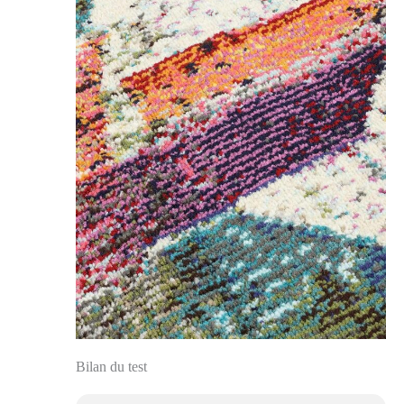
Bilan du test