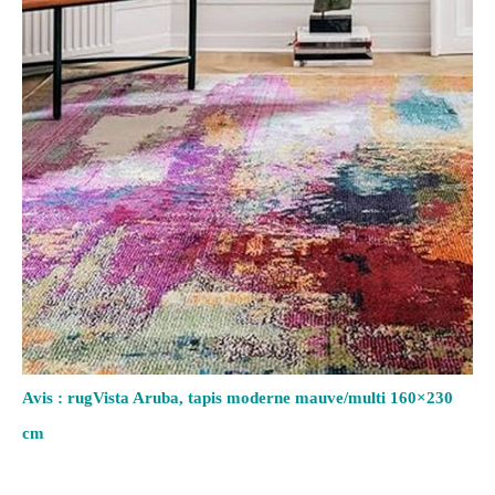
Avis : rugVista Aruba, tapis moderne mauve/multi 160×230
cm