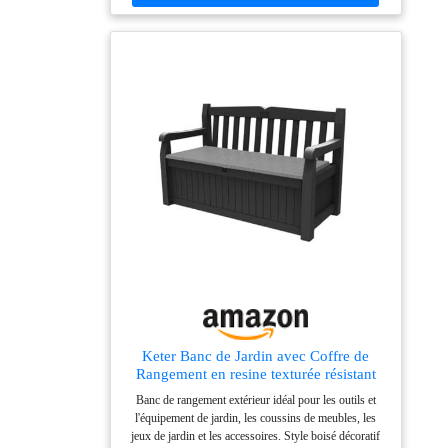
intérieures (LxPxH) : 128 x 50 x 38 cm Utilisation
:Coffre banc pour le jardin
Keter Banc de Jardin avec Coffre de
Rangement en resine texturée résistant
aux intempéries, Banc de Rangement
Banc de rangement extérieur idéal pour les outils et
verrouillable, Gris
l'équipement de jardin, les coussins de meubles, les
jeux de jardin et les accessoires. Style boisé décoratif