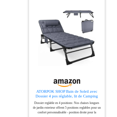
ATORPOK SHOP Bain de Soleil avec
Dossier 4 pos réglable, lit de Camping
Multi-usages Portable et Chaise Longue
Dossier reglable en 4 positions: Nos chaises longues
inclinable pour Jardin/Piscine/Terrasse,
de jardin exterieur offrent 5 positions reglables pour un
Matelas rembourré et Oreiller - Bleu
confort personnalisable - position droite pour la
lecture, inclinaison pour se detendre ou position