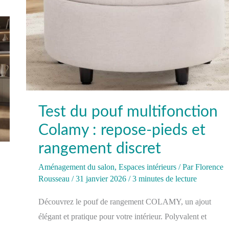
discret
Test du pouf multifonction
Colamy : repose-pieds et
rangement discret
Aménagement du salon
,
Espaces intérieurs
/ Par
Florence
Rousseau
/
31 janvier 2026
/
3 minutes de lecture
Découvrez le pouf de rangement COLAMY, un ajout
élégant et pratique pour votre intérieur. Polyvalent et