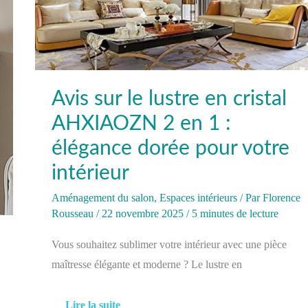
votre
intérieur
Avis sur le lustre en cristal
AHXIAOZN 2 en 1 :
élégance dorée pour votre
intérieur
Aménagement du salon
,
Espaces intérieurs
/ Par
Florence
Rousseau
/
22 novembre 2025
/
5 minutes de lecture
Vous souhaitez sublimer votre intérieur avec une pièce
maîtresse élégante et moderne ? Le lustre en
Lire la suite