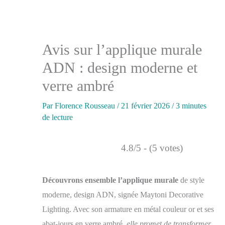
Avis sur l’applique murale
ADN : design moderne et
verre ambré
Par
Florence Rousseau
/
21 février 2026
/
3 minutes
de lecture
4.8/5 - (5 votes)
Découvrons ensemble l’applique murale
de style
moderne, design ADN, signée Maytoni Decorative
Lighting. Avec son armature en métal couleur or et ses
abat-jours en verre ambré,
elle promet de transformer