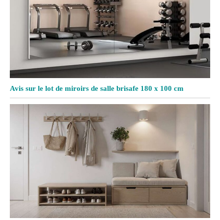
Avis sur le lot de miroirs de salle brisafe 180 x 100 cm