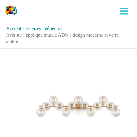
Aller
Rechercher
au
contenu
Accueil
Espaces intérieurs
Avis sur l’applique murale ADN : design moderne et verre
ambré