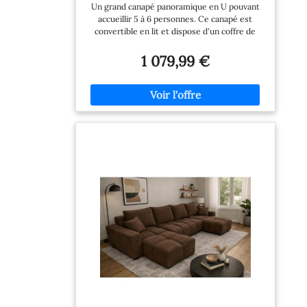
côtelé avec Coffre de Rangement
Un grand canapé panoramique en U pouvant
(Beige)
accueillir 5 à 6 personnes. Ce canapé est
convertible en lit et dispose d'un coffre de
rangement sous l'assice centrale. Dimensions
canapé : 350 cm x 185 cm x 85 cm. Dimensions
1 079,99 €
du couchage : 300 cm x 140 cm Le canapé est
recouvert d'un tissu en velours côtelé très
tendance et moderne. Il est proposé en
différentes couleurs. Fabrication Européenne
haute qualité. Mousse et tissu renforcés.
Garantie 2 ans.