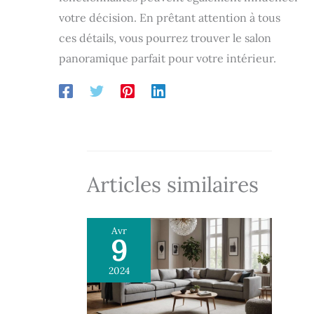
notice claire et illustrée, il se monte en 30
votre décision. En prêtant attention à tous
minutes sans outil – idéal pour les citadins
pressés.
ces détails, vous pourrez trouver le salon
panoramique parfait pour votre intérieur.
Articles similaires
Avr
9
2024