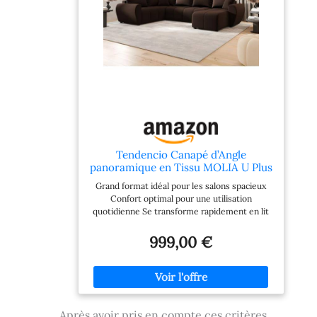
Tendencio Canapé d’Angle
panoramique en Tissu MOLIA U Plus
- 6 Places - 303 cm (Marron)
Grand format idéal pour les salons spacieux
Confort optimal pour une utilisation
quotidienne Se transforme rapidement en lit
confortable Design moderne et élégant Parfait
pour les moments en famille ou entre amis
999,00 €
Après avoir pris en compte ces critères