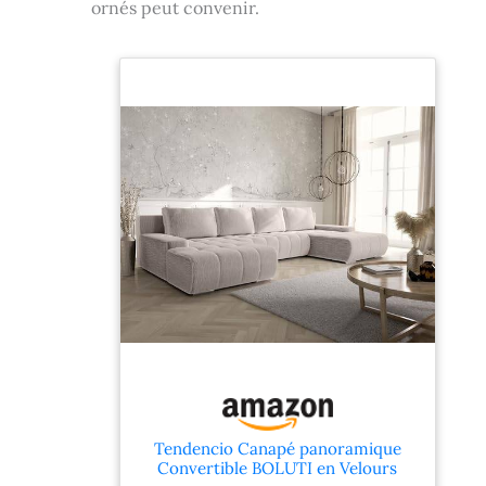
ornés peut convenir.
ce ruban à mesurer empêchent l'effilochage
et garantissent que le ruban reste en
excellent état. Que vous mesuriez du tissu ou
des corps, ce mètre ruban offre durabilité et
précision.
Tendencio Canapé panoramique
Convertible BOLUTI en Velours