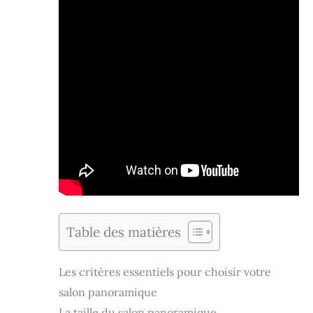
Table des matières
Les critères essentiels pour choisir votre
salon panoramique
La taille du salon panoramique