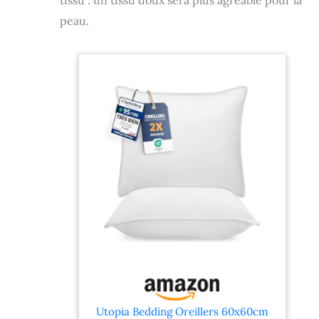
tissu : un tissu doux sera plus agréable pour la
peau.
Utopia Bedding Oreillers 60x60cm