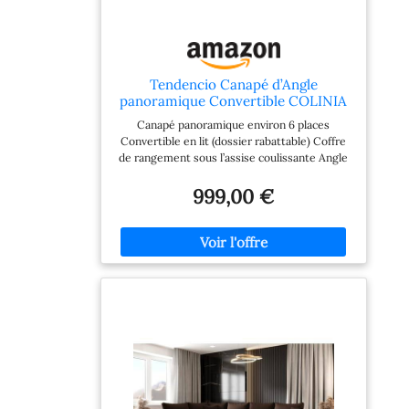
Tendencio Canapé d’Angle
panoramique Convertible COLINIA
Effet Nuage en Tissu - 6 Places - 325
Canapé panoramique environ 6 places
cm (Marron)
Convertible en lit (dossier rabattable) Coffre
de rangement sous l’assise coulissante Angle
universel (montage à gauche ou à droite)
999,00 €