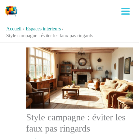
Aller
Rechercher
au
contenu
Accueil
Espaces intérieurs
Style campagne : éviter les faux pas ringards
Style campagne : éviter les
faux pas ringards