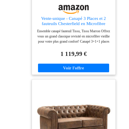
Vente-unique - Canapé 3 Places et 2
fauteuils Chesterfield en Microfibre
Aspect Cuir Vieilli
Ensemble canapé fauteuil Tissu, Tissu Marron Offrez
vous un grand classique revisité en microfibre vieillie
pour votre plus grand confort! Canapé 3+1+1 places
en microfibre vieillie CHESTERFIELD pas cher
Hauteur d'assise : 42 cm, Profondeur d'assise : 62 cm,
1 119,99 €
53 cm & Garnissage d'assise : Mousse polyuréthane
Microfibre toucher peau de pêche, Effet capitonné,
Forme mythique chesterfield Ce produit est pensé pour
apporter satisfaction grâce à son excellent rapport
qualité-prix, à un service fiable et à une livraison
rapide.