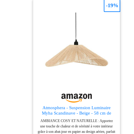
-19%
Atmosphera - Suspension Luminaire
Myha Scandinave - Beige - 58 cm de
Diamètre - Effet Papier Tressé, Hauteur
AMBIANCE COSY ET NATURELLE : Apportez
Réglable - Pour Salon, Chambre
une touche de chaleur et de sérénité à votre intérieur
grâce à son abat-jour en papier au design aérien, parfait