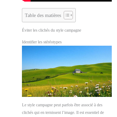
Table des matières
Éviter les clichés du style campagne
Identifier les stéréotypes
Le style campagne peut parfois être associé à des
clichés qui en ternissent l’image. Il est essentiel de