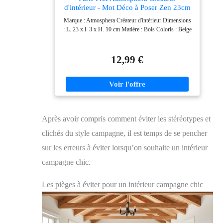
d'intérieur - Mot Déco à Poser Zen 23cm
Naturel
Marque : Atmosphera Créateur d'intérieur Dimensions
: L. 23 x l. 3 x H. 10 cm Matière : Bois Coloris : Beige
12,99 €
Après avoir compris comment éviter les stéréotypes et
clichés du style campagne, il est temps de se pencher
sur les erreurs à éviter lorsqu’on souhaite un intérieur
campagne chic.
Les pièges à éviter pour un intérieur campagne chic