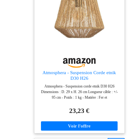
la marque propose des meubles tendance et des objets
déco accessibles, pour que votre intérieur prenne toute
sa valeur !
Atmosphera - Suspension Corde etnik
D30 H26
Atmosphera - Suspension corde etnik D30 H26
Dimensions : D. 29 x H. 26 cm Longueur câble : +/-
95 cm - Poids : 1 kg - Matière : Fer et
papierFonctionne sur secteur Modèle : Corde
23,23 €