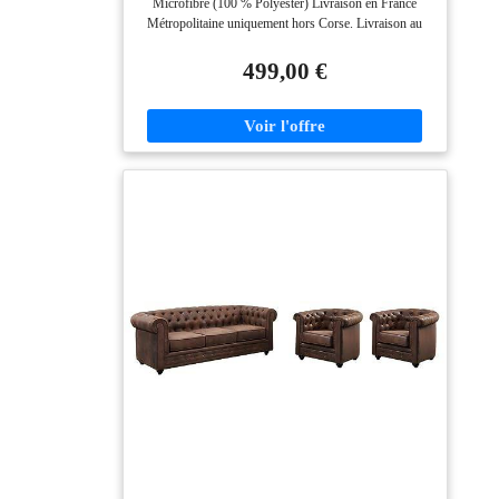
Microfibre (100 % Polyester) Livraison en France
Métropolitaine uniquement hors Corse. Livraison au
pas de porte de votre domicile (rez-de-chaussée).
499,00 €