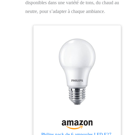
disponibles dans une variété de tons, du chaud au
neutre, pour s’adapter à chaque ambiance.
Philips pack de 6 ampoules LED E27,