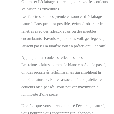
réveillons de Noël, la Saint-Valentin, des réunions de
Optimiser l’éclairage naturel et jouer avec les couleurs
famille ou entre amis et plus encore. Vous serez ravi de
Valoriser les ouvertures
ce cadeau.
Les fenêtres sont les premières sources d’éclairage
naturel. Lorsque c’est possible, évitez d’obstruer les
fenêtres avec des rideaux épais ou des meubles
encombrants. Favorisez plutôt des voilages légers qui
laissent passer la lumière tout en préservant l’intimité.
Appliquer des couleurs réfléchissantes
Les teintes claires, comme le blanc cassé ou le pastel,
ont des propriétés réfléchissantes qui amplifient la
lumière naturelle. En les associant à une palette de
couleurs bien pensée, vous pouvez maximiser la
luminosité d’une pièce.
Une fois que vous aurez optimisé l’éclairage naturel,
vous pourrez vous concentrer sur l’économie