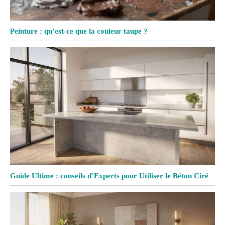
Peinture : qu’est-ce que la couleur taupe ?
Guide Ultime : conseils d’Experts pour Utiliser le Béton Ciré