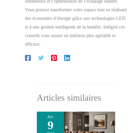
lumineuses et l’optimisation de l’éclairage naturel.
Vous pouvez transformer votre espace tout en réalisant
des économies d’énergie grâce aux technologies LED
et à une gestion intelligente de la lumière. Intégrer ces
conseils vous assure un intérieur plus agréable et
efficace.
Articles similaires
Avr
9