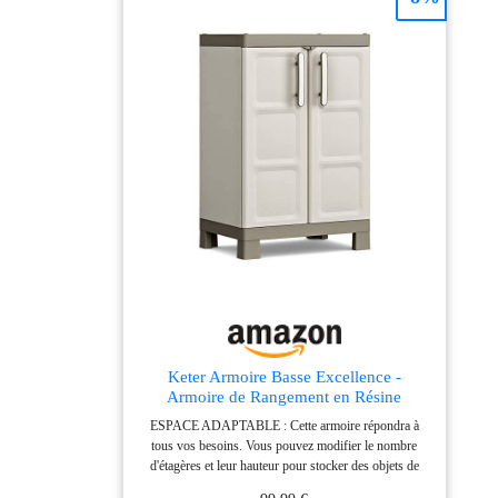
Keter Armoire Basse Excellence -
Armoire de Rangement en Résine
Multifonctions - Étagères Modulables,
ESPACE ADAPTABLE : Cette armoire répondra à
Pieds Surélevés - Cuisine, Garage,
tous vos besoins. Vous pouvez modifier le nombre
Atelier, Placard - 65 x 45 x 97 cm -
d'étagères et leur hauteur pour stocker des objets de
Sable/Terre
différentes tailles. ROBUSTE & DURABLE : Cette