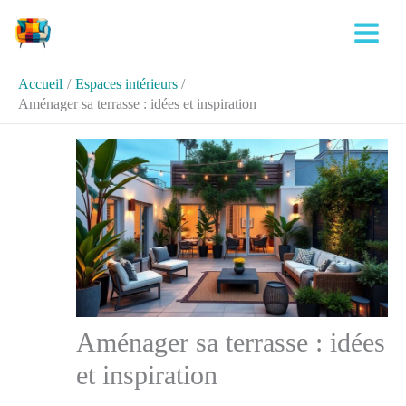
Aller
Rechercher
au
contenu
Accueil
Espaces intérieurs
Aménager sa terrasse : idées et inspiration
Aménager sa terrasse : idées
et inspiration