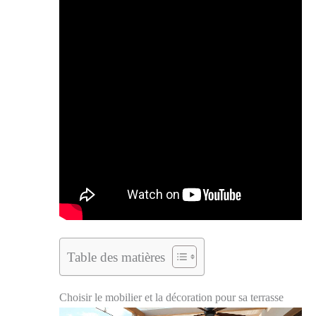
Table des matières
Choisir le mobilier et la décoration pour sa terrasse