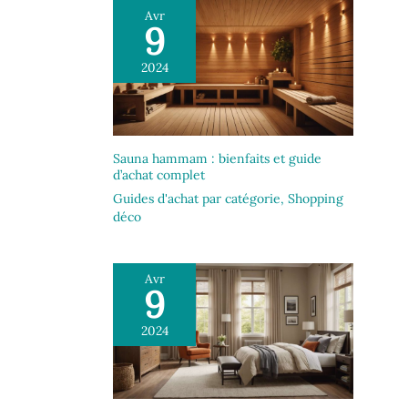
Avr
9
2024
Sauna hammam : bienfaits et guide
d’achat complet
Guides d'achat par catégorie
,
Shopping
déco
Avr
9
2024