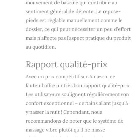
mouvement de bascule qui contribue au
sur Internet.
sentiment général de détente. Le repose-
Rotation à 360° : Le
fauteuil peut être
pieds est réglable manuellement comme le
tourné à 360°. En
dossier, ce qui peut nécessiter un peu d’effort
complément,
l'assise peut être
mais n’affecte pas l’aspect pratique du produit
basculée d'avant en
au quotidien.
arrière. Matériau
de rembourrage de
Rapport qualité-prix
haute qualité : Ce
matériau de
rembourrage est
Avec un prix compétitif sur Amazon, ce
composé à 100 %
fauteuil offre un très bon rapport qualité-prix.
de similicuir de
Les utilisateurs soulignent régulièrement son
première qualité.
Le similicuir de
confort exceptionnel – certains allant jusqu’à
haute qualité est
y passer la nuit ! Cependant, nous
imperméable et
facile à nettoyer.
recommandons de noter que le système de
Accessoires
massage vibre plutôt qu’il ne masse
multifonctionnels :