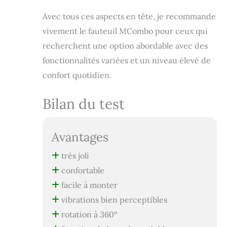
plus de confort.
Autres remarques :
Avec tous ces aspects en tête, je recommande
Ce produit est
vivement le fauteuil MCombo pour ceux qui
composé de 3
paquets et
recherchent une option abordable avec des
nécessite un
fonctionnalités variées et un niveau élevé de
assemblage facile.
confort quotidien.
Bilan du test
Avantages
très joli
confortable
facile à monter
vibrations bien perceptibles
rotation à 360°