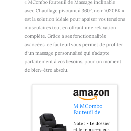
« MCombo Fauteuil de Massage inclinable
avec Chauffage pivotant à 360°, noir 7020BK »
est la solution idéale pour apaiser vos tensions
musculaires tout en offrant une relaxation
complète. Grâce à ses fonctionnalités
avancées, ce fauteuil vous permet de profiter
d’un massage personnalisé qui s’adapte
parfaitement à vos besoins, pour un moment
de bien-être absolu.
M MCombo
Fauteuil de
Massage TV
Note : - Le dossier
Fauteuil Relax
et le repose-pieds
7020, avec