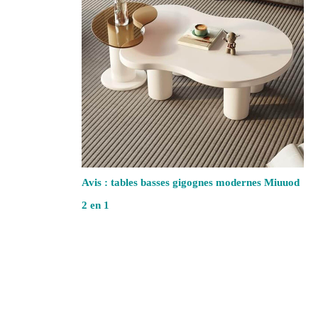
Avis : tables basses gigognes modernes Miuuod
2 en 1