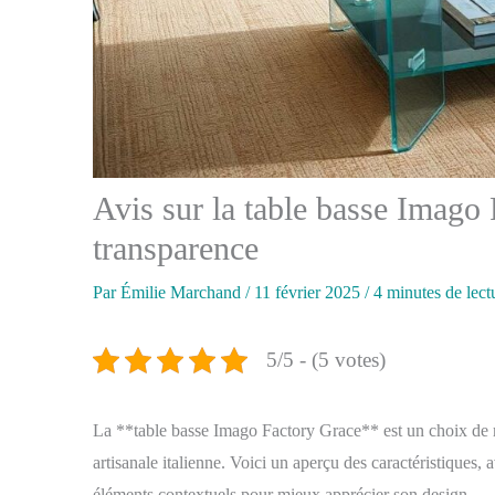
Avis sur la table basse Imago
transparence
Par
Émilie Marchand
/
11 février 2025
/
4 minutes de lect
5/5 - (5 votes)
La **table basse Imago Factory Grace** est un choix de m
artisanale italienne. Voici un aperçu des caractéristiques, 
éléments contextuels pour mieux apprécier son design.