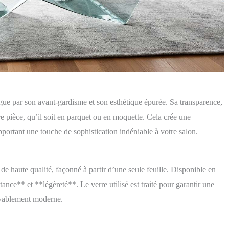
gue par son avant-gardisme et son esthétique épurée. Sa transparence,
re pièce, qu’il soit en parquet ou en moquette. Cela crée une
portant une touche de sophistication indéniable à votre salon.
e de haute qualité, façonné à partir d’une seule feuille. Disponible en
ance** et **légèreté**. Le verre utilisé est traité pour garantir une
royablement moderne.