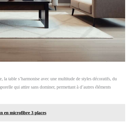
e, la table s’harmonise avec une multitude de styles décoratifs, du
orelle qui attire sans dominer, permettant à d’autres éléments
n en microfibre 3 places