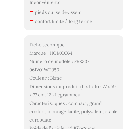
Inconvénients
–
pieds qui se dévissent
–
confort limité à long terme
Fiche technique
Marque : HOMCOM
Numéro de modèle : FR833-
961V01WT0531
Couleur : Blanc
Dimensions du produit (L x l x h) : 77 x 79
x 77 cm; 12 kilogrammes
Caractéristiques : compact, grand
confort, montage facile, polyvalent, stable
et robuste
Poids de l’article : 12 Kilograms