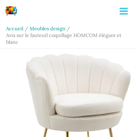
Aller
Rechercher
au
contenu
Accueil
Meubles design
Avis sur le fauteuil coquillage HOMCOM élégant et
blanc