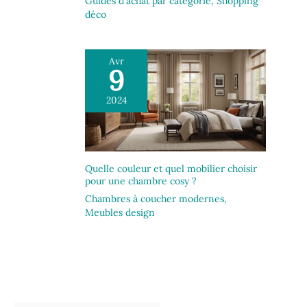
Guides d'achat par catégorie
,
Shopping
déco
Avr
9
2024
Quelle couleur et quel mobilier choisir
pour une chambre cosy ?
Chambres à coucher modernes
,
Meubles design