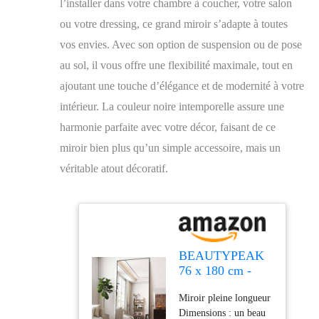
l’installer dans votre chambre à coucher, votre salon
ou votre dressing, ce grand miroir s’adapte à toutes
vos envies. Avec son option de suspension ou de pose
au sol, il vous offre une flexibilité maximale, tout en
ajoutant une touche d’élégance et de modernité à votre
intérieur. La couleur noire intemporelle assure une
harmonie parfaite avec votre décor, faisant de ce
miroir bien plus qu’un simple accessoire, mais un
véritable atout décoratif.
BEAUTYPEAK
76 x 180 cm -
Grand Miroir sur
Miroir pleine longueur
Pied - À
Dimensions : un beau
Suspendre ou