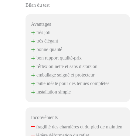
Bilan du test
Avantages
+
très joli
+
très élégant
+
bonne qualité
+
bon rapport qualité-prix
+
réflexion nette et sans distorsion
+
emballage soigné et protecteur
+
taille idéale pour des tenues complètes
+
installation simple
Inconvénients
–
fragilité des charnières et du pied de maintien
–
légère déformation du reflet