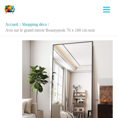
Aller
Rechercher
au
contenu
Accueil
Shopping déco
Avis sur le grand miroir Beautypeak 76 x 180 cm noir