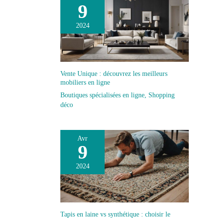
9
2024
Vente Unique : découvrez les meilleurs
mobiliers en ligne
Boutiques spécialisées en ligne
,
Shopping
déco
Avr
9
2024
Tapis en laine vs synthétique : choisir le