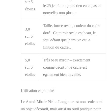
sur 5
décoration parfaite
le 25 je n’ai toujours rien eu et pas de
étoiles
pour votre pièce
nouvelles non plus …
Taille, forme ovale, couleur du cadre
3,0
doré.. Ce miroir ovale est beau, le
sur 5
seul défaut que je trouve est la
étoiles
finition du cadre…
5,0
Très beau miroir – exactement
sur 5
comme décrit : ) le cadre est
étoiles
également bien travaillé.
Utilisation et praticité
Le Antok Miroir Pleine Longueur est non seulement
un objet décoratif, mais aussi un outil pratique pour