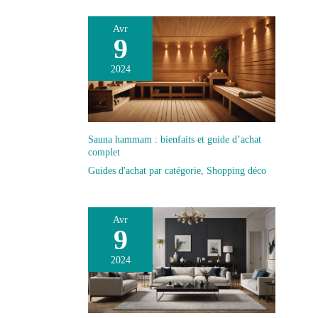
Avr
9
2024
Sauna hammam : bienfaits et guide d’achat
complet
Guides d'achat par catégorie
,
Shopping déco
Avr
9
2024