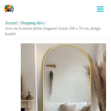
Aller
Rechercher
au
contenu
Accueil
Shopping déco
Avis sur le miroir pleine longueur Antok 180 x 76 cm, design
bombé