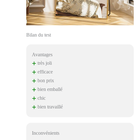
Bilan du test
Avantages
+
très joli
+
efficace
+
bon prix
+
bien emballé
+
chic
+
bien travaillé
Inconvénients