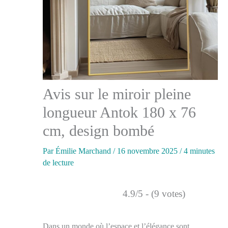
Avis sur le miroir pleine
longueur Antok 180 x 76
cm, design bombé
Par
Émilie Marchand
/
16 novembre 2025
/
4 minutes
de lecture
4.9/5 - (9 votes)
Dans un monde où l’espace et l’élégance sont