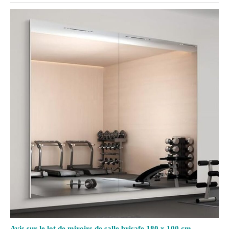
Avis sur le lot de miroirs de salle brisafe 180 x 100 cm