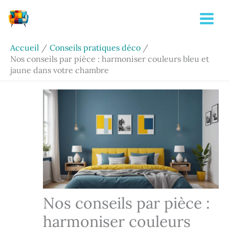
Aller
Rechercher
au
contenu
Accueil
Conseils pratiques déco
Nos conseils par pièce : harmoniser couleurs bleu et
jaune dans votre chambre
Nos conseils par pièce :
harmoniser couleurs