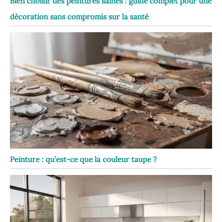
Bien choisir des peintures saines : guide complet pour une
décoration sans compromis sur la santé
Peinture : qu’est-ce que la couleur taupe ?