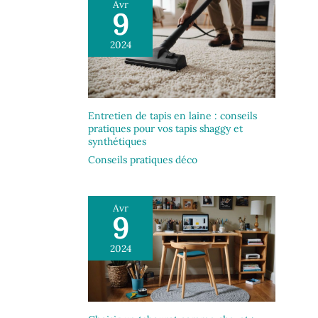
Avr
9
2024
Entretien de tapis en laine : conseils
pratiques pour vos tapis shaggy et
synthétiques
Conseils pratiques déco
Avr
9
2024