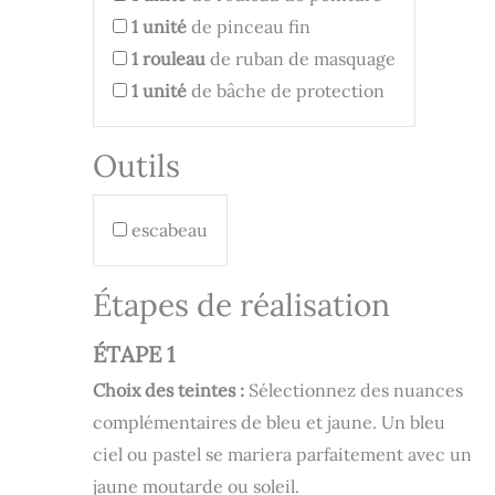
1
unité
de pinceau fin
1
rouleau
de ruban de masquage
1
unité
de bâche de protection
Outils
escabeau
Étapes de réalisation
ÉTAPE 1
Choix des teintes :
Sélectionnez des nuances
complémentaires de bleu et jaune. Un bleu
ciel ou pastel se mariera parfaitement avec un
jaune moutarde ou soleil.