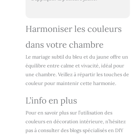
Harmoniser les couleurs
dans votre chambre
Le mariage subtil du bleu et du jaune offre un
équilibre entre calme et vivacité, idéal pour
une chambre. Veillez à répartir les touches de
couleur pour maintenir cette harmonie.
L’info en plus
Pour en savoir plus sur l’utilisation des
couleurs en décoration intérieure, n’hésitez
pas à consulter des blogs spécialisés en DIY