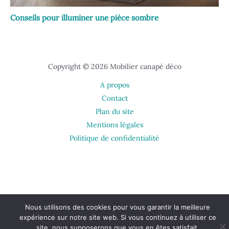
Conseils pour illuminer une pièce sombre
Copyright © 2026 Mobilier canapé déco
A propos
Contact
Plan du site
Mentions légales
Politique de confidentialité
Nous utilisons des cookies pour vous garantir la meilleure
expérience sur notre site web. Si vous continuez à utiliser ce
site, nous supposerons que vous en êtes satisfait.