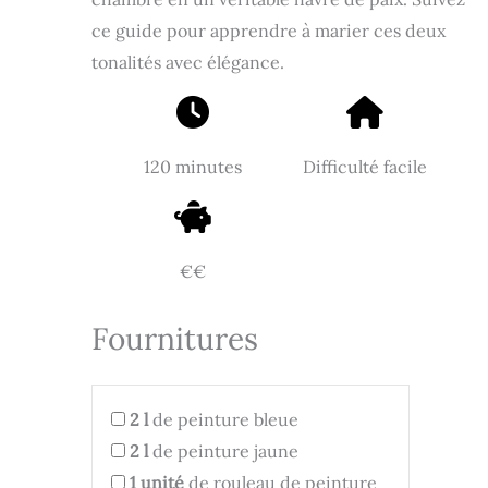
ce guide pour apprendre à marier ces deux
tonalités avec élégance.
120 minutes
Difficulté facile
€€
Fournitures
2
l
de peinture bleue
2
l
de peinture jaune
1
unité
de rouleau de peinture