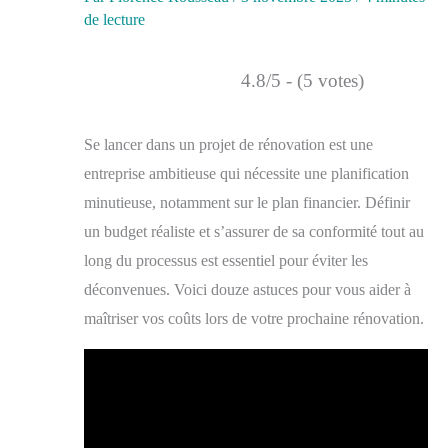
de lecture
4.8/5 - (5 votes)
Se lancer dans un projet de rénovation est une
entreprise ambitieuse qui nécessite une planification
minutieuse, notamment sur le plan financier. Définir
un budget réaliste et s’assurer de sa conformité tout au
long du processus est essentiel pour éviter les
déconvenues. Voici douze astuces pour vous aider à
maîtriser vos coûts lors de votre prochaine rénovation.