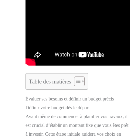
Table des matières
Évaluer ses besoins et définir un budget précis
Définir votre budget dès le départ
Avant même de commencer à planifier vos travaux, il
est crucial d’établir un montant fixe que vous êtes prêt
à investir. Cette étape initiale guidera vos choix en