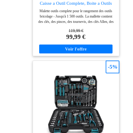
Caisse a Outil Complete, Boite a Outils
Portable avec Roulettes, Mallette en
Malette outils complete pour le rangement des outils
Aluminium, Kit Outils Bricolage pour
bricolage - Jusqu'à 1 500 outils. La mallette contient
Hobby et Travaux Domestiques
des clés, des pinces, des tournevis, des clés Allen, des
pinces, des marteaux, des niveaux, des clés à douille et
119,99 €
bien d'autres outils. Qualité supérieure - Le caisse a
99,99 €
outils est fabriqué en aluminium robuste, qui offre une
excellente protection contre les dommages mécaniques.
Tous les outils se distinguent par leur qualité de
fabrication, leur robustesse et leurs matériaux durables.
Pour tous - Cette mallette outils polyvalente a été
conçue pour répondre aux besoins des bricoleurs
-5%
débutants et des professionnels expérimentés. Qu'il
s'agisse de petites réparations dans la maison, de
travaux d'atelier ou de tâches professionnelles, cette
trousse à outils s'adaptera à toutes les situations. Outils
et accessoires essentiels à portée de main - boite à
outils est portable et peut donc être utilisée partout.
Grâce à sa construction robuste et à sa poignée
ergonomique, il peut être transporté confortablement
partout où vous travaillez, que ce soit à la maison, dans
le garage, dans l'atelier ou sur le chantier. Caisse à
outils sur roulettes - La boîte à outils est équipée de
roulettes pratiques, ce qui facilite encore son