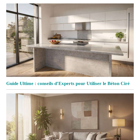
Guide Ultime : conseils d’Experts pour Utiliser le Béton Ciré