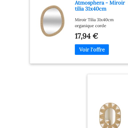
Atmosphera - Miroir
tilia 31x40cm
Organique Corde
Miroir Tilia 31x40cm
organique corde
17,94 €