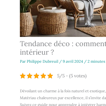
Tendance déco : comment i
intérieur ?
Par
Philippe Dubreuil
/
9 avril 2024
/
2 minutes 
5/5 - (5 votes)
Dévoilant un charme à la fois naturel et exotique,
Matériau chaleureux par excellence, il s’invite 
Suivez ce guide pour apprendre à intégrer harm