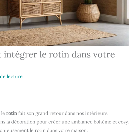
ntégrer le rotin dans votre
de lecture
 le
rotin
fait son grand retour dans nos intérieurs.
dans la décoration pour créer une ambiance bohème et cosy.
onieusement le rotin dans votre maison.