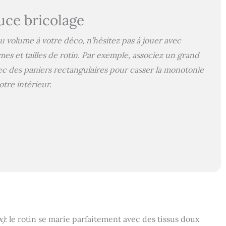
uce bricolage
 volume à votre déco, n’hésitez pas à jouer avec
mes et tailles de rotin. Par exemple, associez un grand
ec des paniers rectangulaires pour casser la monotonie
tre intérieur.
x)
: le rotin se marie parfaitement avec des tissus doux