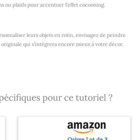
ns ou plaids pour accentuer l’effet cocooning.
ersonnaliser leurs objets en rotin, envisagez de peindre
 originale qui s’intégrera encore mieux à votre décor.
pécifiques pour ce tutoriel ?
Oairse Lot de 3