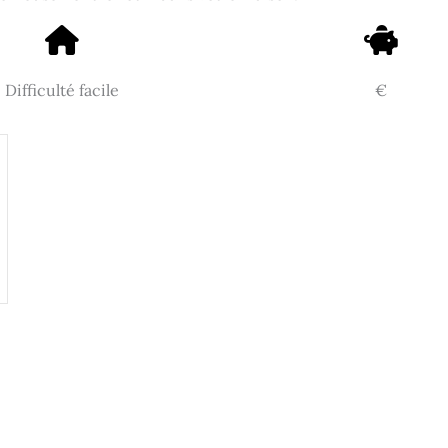
Difficulté facile
€