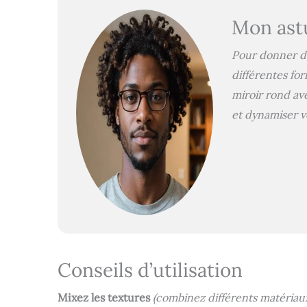
Mon ast
Pour donner du
différentes for
miroir rond av
et dynamiser vo
Conseils d’utilisation
Mixez les textures
(combinez différents matériau