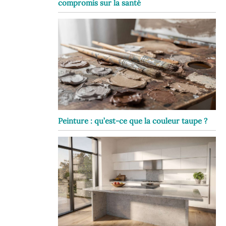
compromis sur la santé
Peinture : qu’est-ce que la couleur taupe ?