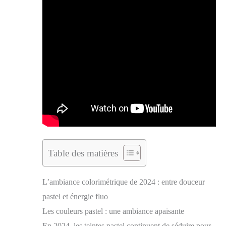
Table des matières
L’ambiance colorimétrique de 2024 : entre douceur
pastel et énergie fluo
Les couleurs pastel : une ambiance apaisante
En 2024, les teintes pastel continuent de séduire pour