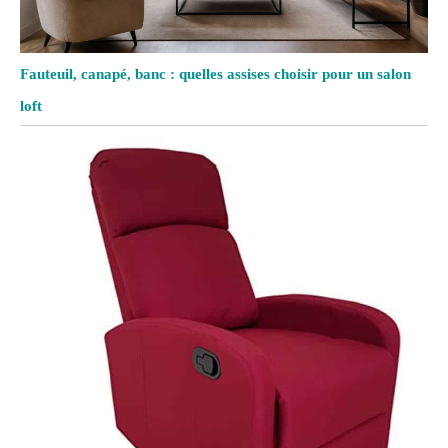
Fauteuil, canapé, banc : quelles assises choisir pour un salon
loft