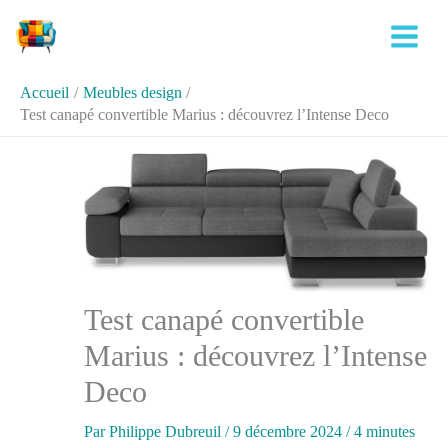
Aller
Rechercher
au
contenu
Accueil
Meubles design
Test canapé convertible Marius : découvrez l’Intense Deco
Test canapé convertible
Marius : découvrez l’Intense
Deco
Par
Philippe Dubreuil
/
9 décembre 2024
/
4 minutes