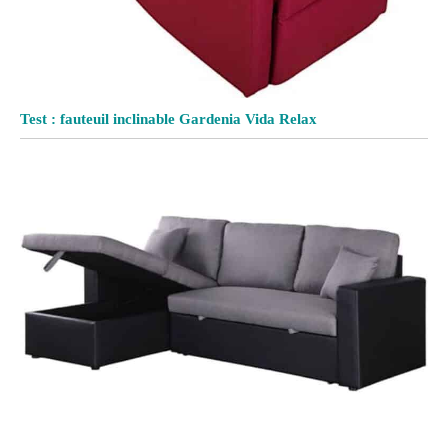
Test : fauteuil inclinable Gardenia Vida Relax