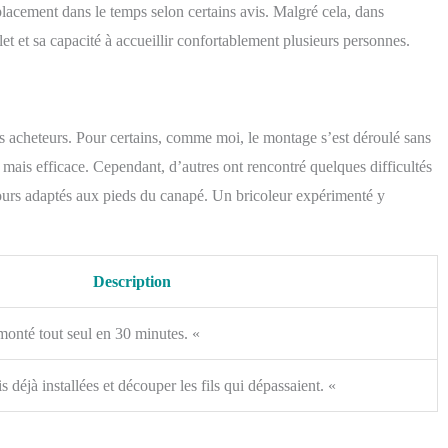
lacement dans le temps selon certains avis. Malgré cela, dans
et et sa capacité à accueillir confortablement plusieurs personnes.
s acheteurs. Pour certains, comme moi, le montage s’est déroulé sans
ais efficace. Cependant, d’autres ont rencontré quelques difficultés
jours adaptés aux pieds du canapé. Un bricoleur expérimenté y
Description
 monté tout seul en 30 minutes. «
is déjà installées et découper les fils qui dépassaient. «