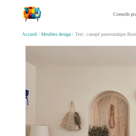
Aller
au
Conseils pr
contenu
Accueil
Meubles design
Test : canapé panoramique Best