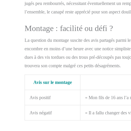
jugés peu rembourrés, nécessitant éventuellement un remp
l’ensemble, le canapé reste apprécié pour son aspect douill
Montage : facilité ou défi ?
La question du montage suscite des avis partagés parmi le
encombre en moins d’une heure avec une notice simpliste m
dues à des vis tordues ou des trous pré-découpés pas tou
trouvera son compte malgré ces petits désagréments.
Avis sur le montage
Avis positif
« Mon fils de 16 ans l’a
Avis négatif
« Il a fallu changer des v