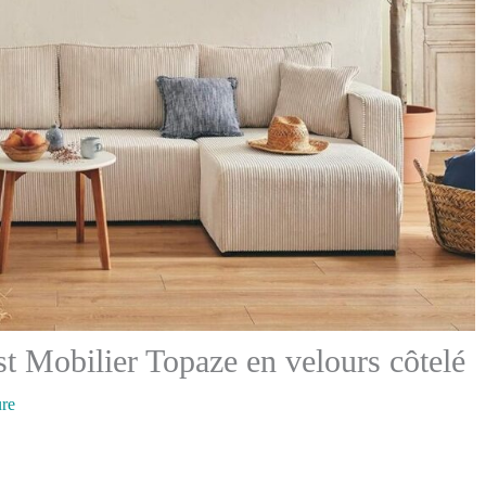
t Mobilier Topaze en velours côtelé
ure