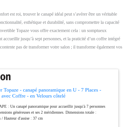
ort est roi, trouver le canapé idéal peut s’avérer être un véritable
ctionnalité, esthétique et durabilité, sans compromettre la capacité
nvertible Topaze vous offre exactement cela : un somptueux
accueillir jusqu’à sept personnes, et la praticité d’un coffre intégré
ontente pas de transformer votre salon ; il transforme également vos
r Topaze - canapé panoramique en U - 7 Places -
 avec Coffre - en Velours côtelé
: Un canapé panoramique pour accueillir jusqu'à 7 personnes
ensions généreuses et ses 2 méridiennes. Dimensions totale :
 Hauteur d'assise : 37 cm