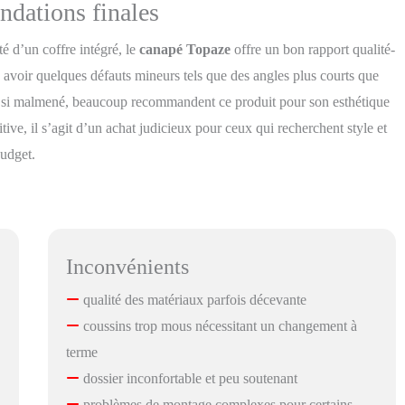
ndations finales
é d’un coffre intégré, le
canapé Topaze
offre un bon rapport qualité-
 y avoir quelques défauts mineurs tels que des angles plus courts que
ps si malmené, beaucoup recommandent ce produit pour son esthétique
tive, il s’agit d’un achat judicieux pour ceux qui recherchent style et
budget.
Inconvénients
qualité des matériaux parfois décevante
coussins trop mous nécessitant un changement à
terme
dossier inconfortable et peu soutenant
problèmes de montage complexes pour certains