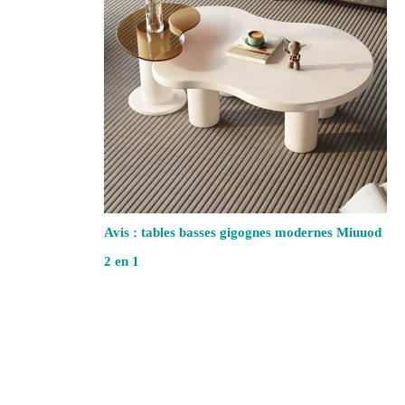
Avis : tables basses gigognes modernes Miuuod
2 en 1