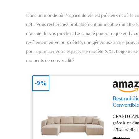
Dans un monde où l’espace de vie est précieux et où le conf
défi. Vous recherchez probablement un meuble qui allie fon
d’accueillir vos proches. Le canapé panoramique en U co
revêtement en velours côtelé, une généreuse assise pouvant 
pour optimiser votre espace. Ce modèle XXL beige ne se c
moments de convivialité.
-9%
Bestmobilie
Convertible
GRAND CANAPE 
grâce à ses dim
320x85x140cm /
899,99 €