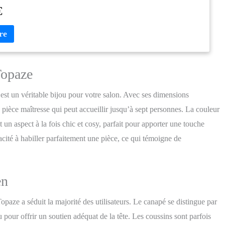
€
Topaze
est un véritable bijou pour votre salon. Avec ses dimensions
ièce maîtresse qui peut accueillir jusqu’à sept personnes. La couleur
 un aspect à la fois chic et cosy, parfait pour apporter une touche
acité à habiller parfaitement une pièce, ce qui témoigne de
en
Topaze a séduit la majorité des utilisateurs. Le canapé se distingue par
 pour offrir un soutien adéquat de la tête. Les coussins sont parfois