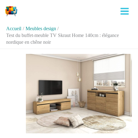
Aller
Rechercher
au
contenu
Accueil
Meubles design
Test du buffet-meuble TV Skraut Home 140cm : élégance
nordique en chêne noir