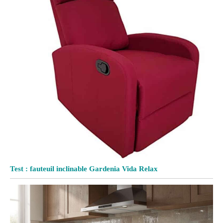
Test : fauteuil inclinable Gardenia Vida Relax