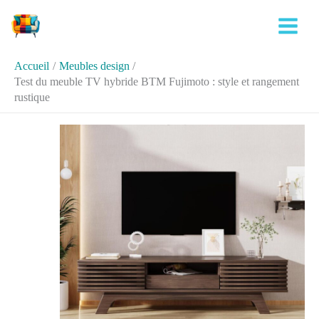
Aller
Rechercher
au
contenu
Accueil
Meubles design
Test du meuble TV hybride BTM Fujimoto : style et rangement
rustique