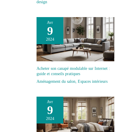
design
Avr
9
2024
Acheter son canapé modulable sur Internet :
guide et conseils pratiques
Aménagement du salon
,
Espaces intérieurs
Avr
9
2024