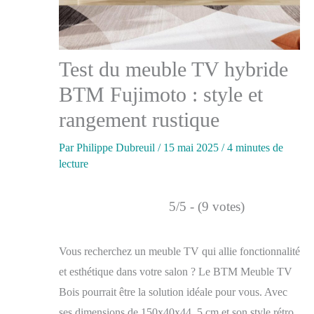
Test du meuble TV hybride
BTM Fujimoto : style et
rangement rustique
Par
Philippe Dubreuil
/
15 mai 2025
/
4 minutes de
lecture
5/5 - (9 votes)
Vous recherchez un meuble TV qui allie fonctionnalité
et esthétique dans votre salon ? Le BTM Meuble TV
Bois pourrait être la solution idéale pour vous. Avec
ses dimensions de 150x40x44, 5 cm et son style rétro