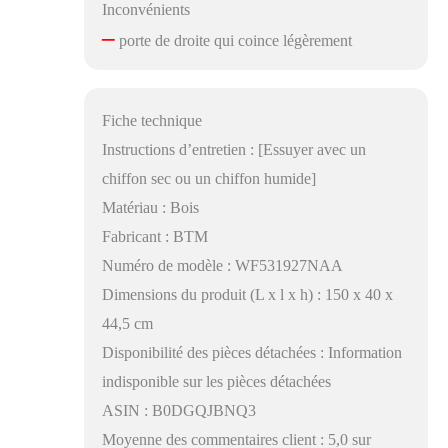
Inconvénients
–
porte de droite qui coince légèrement
Fiche technique
Instructions d’entretien : [Essuyer avec un
chiffon sec ou un chiffon humide]
Matériau : Bois
Fabricant : BTM
Numéro de modèle : WF531927NAA
Dimensions du produit (L x l x h) : 150 x 40 x
44,5 cm
Disponibilité des pièces détachées : Information
indisponible sur les pièces détachées
ASIN : B0DGQJBNQ3
Moyenne des commentaires client : 5,0 sur