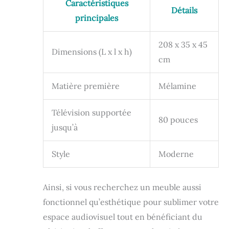
Caractéristiques
Détails
principales
208 x 35 x 45
Dimensions (L x l x h)
cm
Matière première
Mélamine
Télévision supportée
80 pouces
jusqu’à
Style
Moderne
Ainsi, si vous recherchez un meuble aussi
fonctionnel qu’esthétique pour sublimer votre
espace audiovisuel tout en bénéficiant du