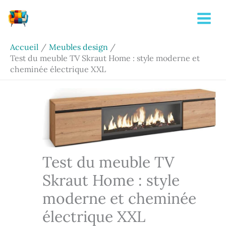
Aller
Rechercher
au
contenu
Accueil
Meubles design
Test du meuble TV Skraut Home : style moderne et
cheminée électrique XXL
Test du meuble TV
Skraut Home : style
moderne et cheminée
électrique XXL