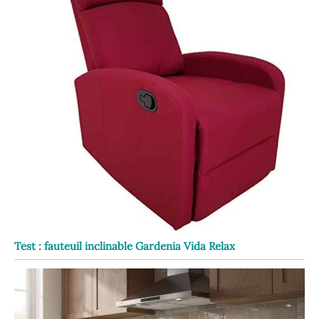
Test : fauteuil inclinable Gardenia Vida Relax