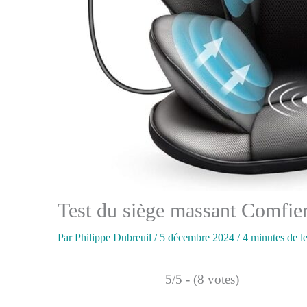
Test du siège massant Comfier
Par
Philippe Dubreuil
/
5 décembre 2024
/
4 minutes de l
5/5 - (8 votes)