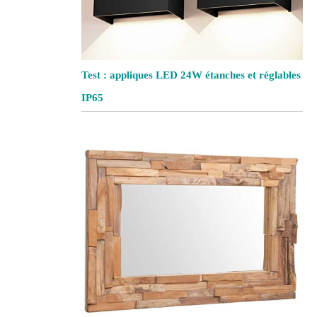
Test : appliques LED 24W étanches et réglables
IP65