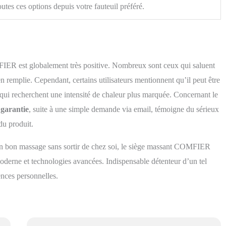
outes ces options depuis votre fauteuil préféré.
FIER est globalement très positive. Nombreux sont ceux qui saluent
en remplie. Cependant, certains utilisateurs mentionnent qu’il peut être
qui recherchent une intensité de chaleur plus marquée. Concernant le
 garantie
, suite à une simple demande via email, témoigne du sérieux
 du produit.
’un bon massage sans sortir de chez soi, le siège massant COMFIER
oderne et technologies avancées. Indispensable détenteur d’un tel
ences personnelles.