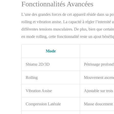
Fonctionnalités Avancées
L’une des grandes forces de cet appareil réside dans sa p
rolling et vibration assise. La capacité à régler l’intensité
différentes tensions musculaires. De plus, bien que certains
en mode rolling, cette fonctionnalité reste un ajout bénéfi
Mode
Shiatsu 2D/3D
Pétrissage profond
Rolling
Mouvement ascenda
Vibration Assise
Ajustable sur trois
Compression Latérale
Masse doucement l