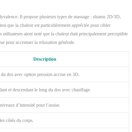
olyvalence. Il propose plusieurs types de massage : shiatsu 2D/3D,
 ainsi que la chaleur est particulièrement appréciée pour cibler
 utilisateurs aient noté que la chaleur était principalement perceptible
que pour accentuer la relaxation générale.
Description
 du dos avec option pression accrue en 3D.
nt et descendant le long du dos avec chauffage.
 niveaux d’intensité pour l’assise.
es côtés du corps.