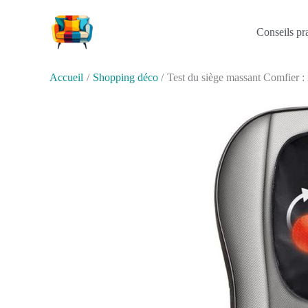
Aller
au
Conseils pr
contenu
Accueil
Shopping déco
Test du siège massant Comfier :