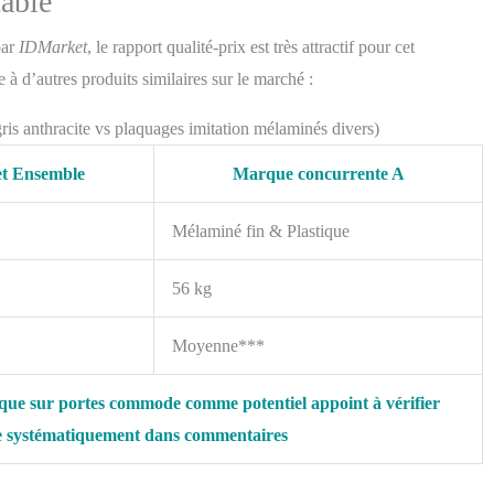
table
par
IDMarket
, le rapport qualité-prix est très attractif pour cet
e à d’autres produits similaires sur le marché :
gris anthracite vs plaquages imitation mélaminés divers)
t Ensemble
Marque concurrente A
Mélaminé fin & Plastique
56 kg
Moyenne***
rque sur portes commode comme potentiel appoint à vérifier
ée systématiquement dans commentaires