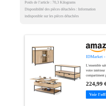
Poids de l’article : 70,3 Kilograms
Disponibilité des pièces détachées : Information
indisponible sur les pièces détachées
IDMarket - 
L'ensemble sal
votre intérieu
compartiment p
permettant de p
224,99 
étagères pour 
113x40x55 cm 