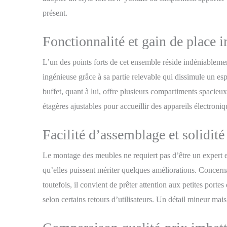
présent.
Fonctionnalité et gain de place 
L’un des points forts de cet ensemble réside indéniablem
ingénieuse grâce à sa partie relevable qui dissimule un 
buffet, quant à lui, offre plusieurs compartiments spacieu
étagères ajustables pour accueillir des appareils électroni
Facilité d’assemblage et solidité
Le montage des meubles ne requiert pas d’être un expert en 
qu’elles puissent mériter quelques améliorations. Concernan
toutefois, il convient de prêter attention aux petites porte
selon certains retours d’utilisateurs. Un détail mineur mais 