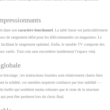
impressionnants
ent dans son
caractère fonctionnel
. La table basse est particulièrement
espace de rangement idéal pour les télécommandes ou magazines. Le
x facilitant le rangement optimisé. Enfin, le meuble TV comporte des
ques variés. Tout cela sans encombrer inutilement l’espace vital.
 globale
bricolage ; les instructions fournies sont relativement claires bien
t la solidité, ces meubles inspirent confiance par leur stabilité —
s du buffet qui semblent moins robustes que le reste de la structure
qui peut être pertinent lors du choix final.