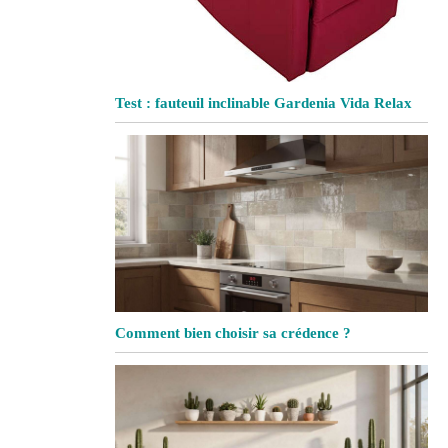
Test : fauteuil inclinable Gardenia Vida Relax
Comment bien choisir sa crédence ?