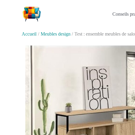
Aller
au
Conseils pr
contenu
Accueil
Meubles design
Test : ensemble meubles de salo