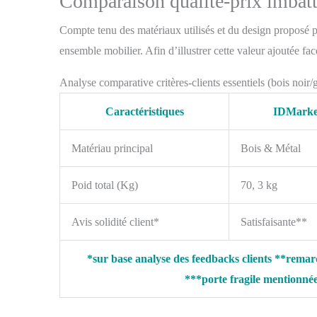
Comparaison qualité-prix imbat
Compte tenu des matériaux utilisés et du design proposé 
ensemble mobilier. Afin d’illustrer cette valeur ajoutée fac
Analyse comparative critères-clients essentiels (bois noir/
Caractéristiques
IDMarke
Matériau principal
Bois & Métal
Poid total (Kg)
70, 3 kg
Avis solidité client*
Satisfaisante**
*sur base analyse des feedbacks clients **rema
***porte fragile mentionn