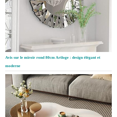
Avis sur le miroir rond 80cm Artloge : design élégant et
moderne