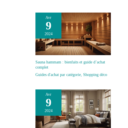
Avr
9
2024
Sauna hammam : bienfaits et guide d’achat
complet
Guides d'achat par catégorie
,
Shopping déco
Avr
9
2024