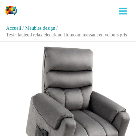
Aller
Rechercher
au
contenu
Accueil
Meubles design
Test : fauteuil relax électrique Homcom massant en velours gris