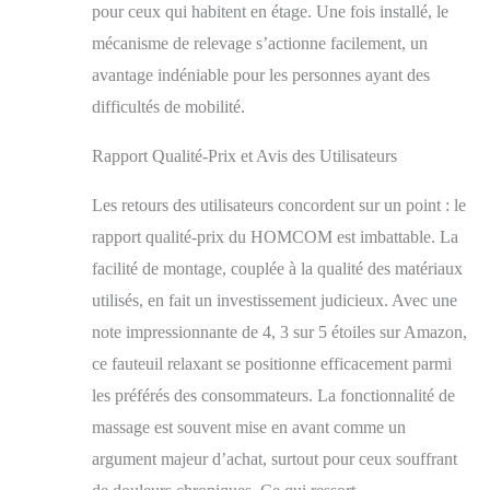
pour ceux qui habitent en étage. Une fois installé, le
quotidienne.
INFORMATIONS
mécanisme de relevage s’actionne facilement, un
SUR LE FAUTEUIL
avantage indéniable pour les personnes ayant des
RELEVEUR
difficultés de mobilité.
ÉLECTRIQUE :
Dimensions debout :
79l x 97P x 103H cm.
Rapport Qualité-Prix et Avis des Utilisateurs
Dimensions incliné :
79l x 153P x 80H cm.
Les retours des utilisateurs concordent sur un point : le
Dimensions relevé :
rapport qualité-prix du HOMCOM est imbattable. La
78l x 84P x 133H cm.
Charge max.
facilité de montage, couplée à la qualité des matériaux
recommandée : 150
utilisés, en fait un investissement judicieux. Avec une
kg. Montage
note impressionnante de 4, 3 sur 5 étoiles sur Amazon,
nécessaire, simple et
rapide.
ce fauteuil relaxant se positionne efficacement parmi
les préférés des consommateurs. La fonctionnalité de
massage est souvent mise en avant comme un
argument majeur d’achat, surtout pour ceux souffrant