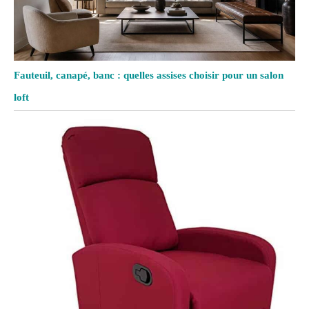
Fauteuil, canapé, banc : quelles assises choisir pour un salon
loft