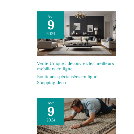
Avr
9
2024
Vente Unique : découvrez les meilleurs
mobiliers en ligne
Boutiques spécialisées en ligne
,
Shopping déco
Avr
9
2024