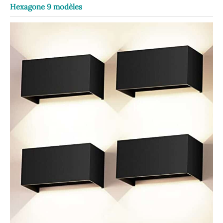
Hexagone 9 modèles