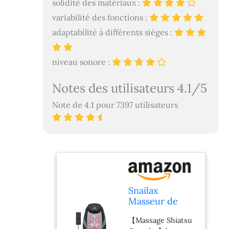
solidité des matériaux :
variabilité des fonctions :
adaptabilité à différents sièges :
niveau sonore :
Notes des utilisateurs 4.1/5
Note de 4.1 pour 7397 utilisateurs
Snailax
Masseur de
Dos Shiatsu
【Massage Shiatsu
avec Chaleur,