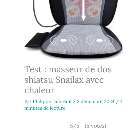
Test : masseur de dos
shiatsu Snailax avec
chaleur
Par
Philippe Dubreuil
/
8 décembre 2024
/
4
minutes de lecture
5/5 - (5 votes)