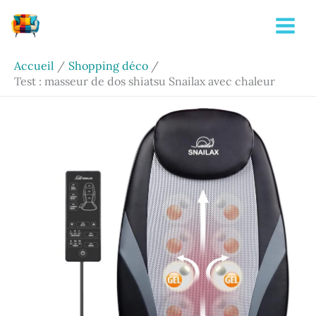
Aller
Rechercher
au
contenu
Accueil
Shopping déco
Test : masseur de dos shiatsu Snailax avec chaleur