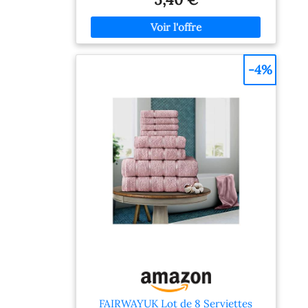
ses essentiels intemporels. Allie confort,
durabilité et qualité. Le style classique
rencontre des matériaux de haute qualité et
un excellent savoir‑faire pour un usage
quotidien.
-4%
FAIRWAYUK Lot de 8 Serviettes