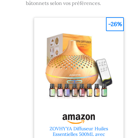
bâtonnets selon vos préférences.
-26%
ZOVHYYA Diffuseur Huiles
Essentielles 500ML avec