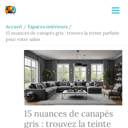
Aller
Rechercher
au
contenu
Accueil
Espaces intérieurs
15 nuances de canapés gris : trouvez la teinte parfaite
pour votre salon
15 nuances de canapés
gris : trouvez la teinte