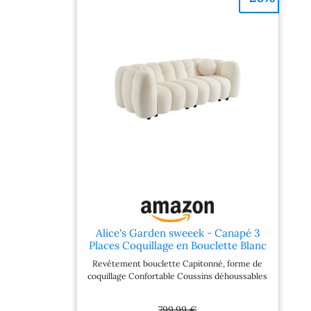
Alice's Garden sweeek - Canapé 3
Places Coquillage en Bouclette Blanc
L 221 x P 100 x H 76cm - Perla
Revêtement bouclette Capitonné, forme de
coquillage Confortable Coussins déhoussables
799,99 €