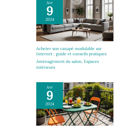
Avr
9
2024
Acheter son canapé modulable sur
Internet : guide et conseils pratiques
Aménagement du salon
,
Espaces
intérieurs
Avr
9
2024