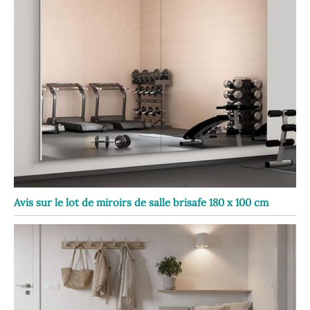
Avis sur le lot de miroirs de salle brisafe 180 x 100 cm