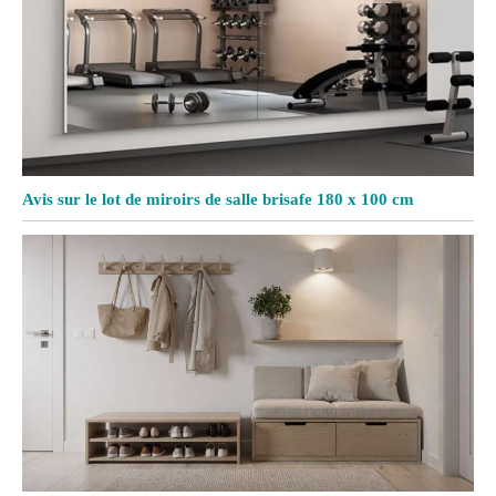
Avis sur le lot de miroirs de salle brisafe 180 x 100 cm