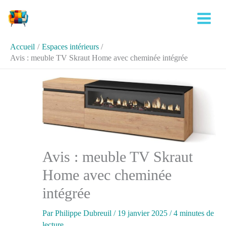
Aller
Rechercher
au
contenu
Accueil
Espaces intérieurs
Avis : meuble TV Skraut Home avec cheminée intégrée
Avis : meuble TV Skraut
Home avec cheminée
intégrée
Par
Philippe Dubreuil
/
19 janvier 2025
/
4 minutes de
lecture