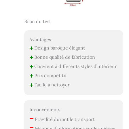
Bilan du test
Avantages
+
Design baroque élégant
+
Bonne qualité de fabrication
+
Convient à différents styles d’intérieur
+
Prix compétitif
+
Facile à nettoyer
Inconvénients
–
Fragilité durant le transport
–
Manque d’informations sur les pièces