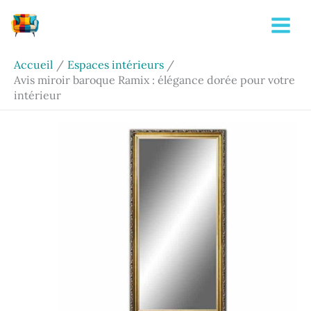
Aller
Rechercher
au
contenu
Accueil
Espaces intérieurs
Avis miroir baroque Ramix : élégance dorée pour votre
intérieur