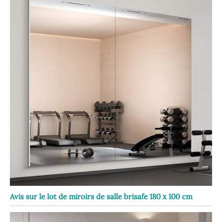
Avis sur le lot de miroirs de salle brisafe 180 x 100 cm