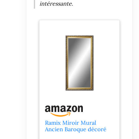
intéressante.
Ramix Miroir Mural
Ancien Baroque décoré
Cadre Solide Or pour