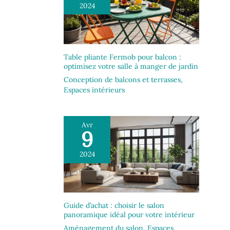
2024
Table pliante Fermob pour balcon :
optimisez votre salle à manger de jardin
Conception de balcons et terrasses
,
Espaces intérieurs
Avr
9
2024
Guide d’achat : choisir le salon
panoramique idéal pour votre intérieur
Aménagement du salon
,
Espaces