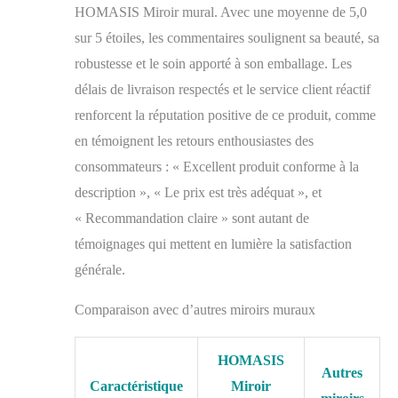
HOMASIS Miroir mural. Avec une moyenne de 5,0
couloir, le salon, la
chambre ou la salle de
sur 5 étoiles, les commentaires soulignent sa beauté, sa
bain.
robustesse et le soin apporté à son emballage. Les
délais de livraison respectés et le service client réactif
renforcent la réputation positive de ce produit, comme
en témoignent les retours enthousiastes des
consommateurs : « Excellent produit conforme à la
description », « Le prix est très adéquat », et
« Recommandation claire » sont autant de
témoignages qui mettent en lumière la satisfaction
générale.
Comparaison avec d’autres miroirs muraux
HOMASIS
Autres
Caractéristique
Miroir