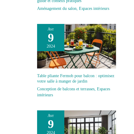
guide et conseils pratiques
Aménagement du salon
,
Espaces intérieurs
Avr
9
2024
Table pliante Fermob pour balcon : optimisez
votre salle à manger de jardin
Conception de balcons et terrasses
,
Espaces
intérieurs
Avr
9
2024