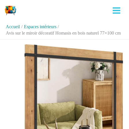
Aller
Rechercher
au
contenu
Accueil
Espaces intérieurs
Avis sur le miroir décoratif Homasis en bois naturel 77×100 cm