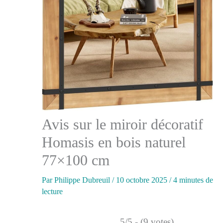
Avis sur le miroir décoratif
Homasis en bois naturel
77×100 cm
Par
Philippe Dubreuil
/
10 octobre 2025
/
4 minutes de
lecture
5/5 - (9 votes)