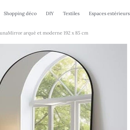
Shopping déco
DIY
Textiles
Espaces extérieurs
 LunaMirror arqué et moderne 192 x 85 cm