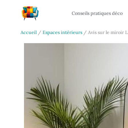
Aller
au
Conseils pratiques déco
contenu
Accueil
Espaces intérieurs
Avis sur le miroir