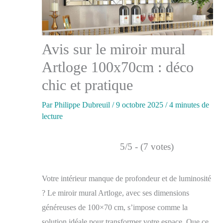
Avis sur le miroir mural
Artloge 100x70cm : déco
chic et pratique
Par
Philippe Dubreuil
/
9 octobre 2025
/
4 minutes de
lecture
5/5 - (7 votes)
Votre intérieur manque de profondeur et de luminosité
? Le miroir mural Artloge, avec ses dimensions
généreuses de 100×70 cm, s’impose comme la
solution idéale pour transformer votre espace. Que ce