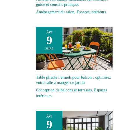
guide et conseils pratiques
Aménagement du salon
,
Espaces intérieurs
Avr
9
2024
Table pliante Fermob pour balcon : optimisez
votre salle à manger de jardin
Conception de balcons et terrasses
,
Espaces
intérieurs
Avr
9