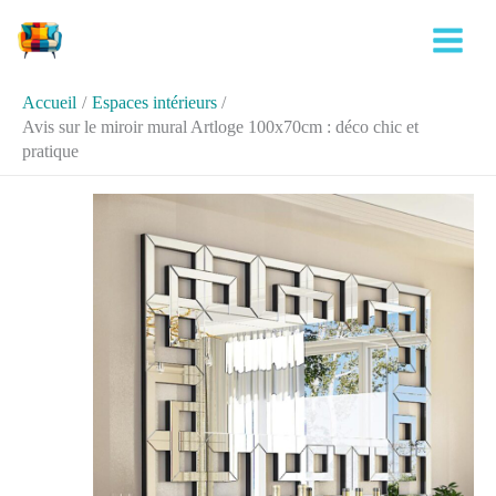
Aller
Rechercher
au
contenu
Accueil
Espaces intérieurs
Avis sur le miroir mural Artloge 100x70cm : déco chic et
pratique