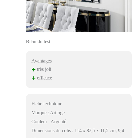
Bilan du test
Avantages
+
très joli
+
efficace
Fiche technique
Marque : Artloge
Couleur : Argenté
Dimensions du colis : 114 x 82,5 x 11,5 cm; 9,4