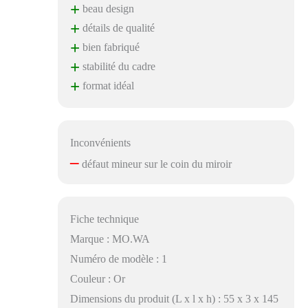
+
beau design
+
détails de qualité
+
bien fabriqué
+
stabilité du cadre
+
format idéal
Inconvénients
–
défaut mineur sur le coin du miroir
Fiche technique
Marque : MO.WA
Numéro de modèle : 1
Couleur : Or
Dimensions du produit (L x l x h) : 55 x 3 x 145