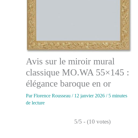
Avis sur le miroir mural
classique MO.WA 55×145 :
élégance baroque en or
Par
Florence Rousseau
/
12 janvier 2026
/
5 minutes
de lecture
5/5 - (10 votes)