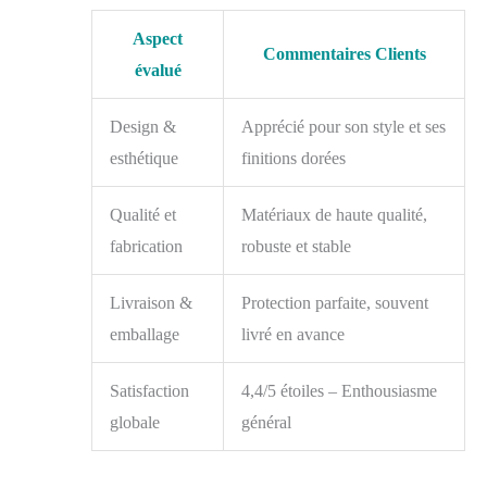
Aspect
Commentaires Clients
évalué
Design &
Apprécié pour son style et ses
esthétique
finitions dorées
Qualité et
Matériaux de haute qualité,
fabrication
robuste et stable
Livraison &
Protection parfaite, souvent
emballage
livré en avance
Satisfaction
4,4/5 étoiles – Enthousiasme
globale
général