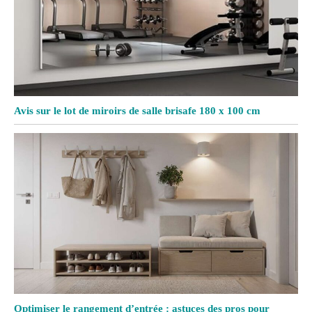
Avis sur le lot de miroirs de salle brisafe 180 x 100 cm
Optimiser le rangement d’entrée : astuces des pros pour