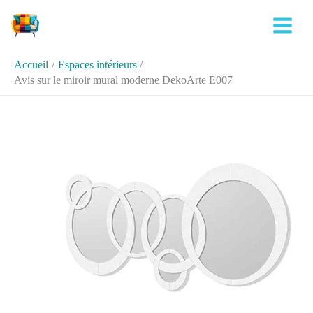
Aller
Rechercher
au
contenu
Accueil
Espaces intérieurs
Avis sur le miroir mural moderne DekoArte E007