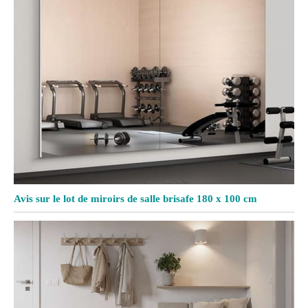
Avis sur le lot de miroirs de salle brisafe 180 x 100 cm