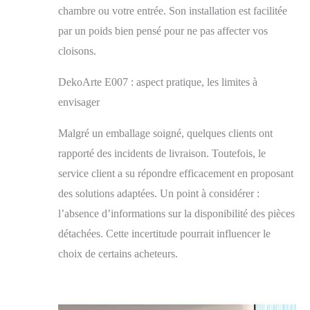
pièce.. Le livreur n'apporte pas l'article à
chambre ou votre entrée. Son installation est facilitée
votre domicile, l'article sera laissé à
par un poids bien pensé pour ne pas affecter vos
l'entrée principale du bâtiment
cloisons.
DekoArte E007 : aspect pratique, les limites à
envisager
Malgré un emballage soigné, quelques clients ont
rapporté des incidents de livraison. Toutefois, le
service client a su répondre efficacement en proposant
des solutions adaptées. Un point à considérer :
l’absence d’informations sur la disponibilité des pièces
détachées. Cette incertitude pourrait influencer le
choix de certains acheteurs.