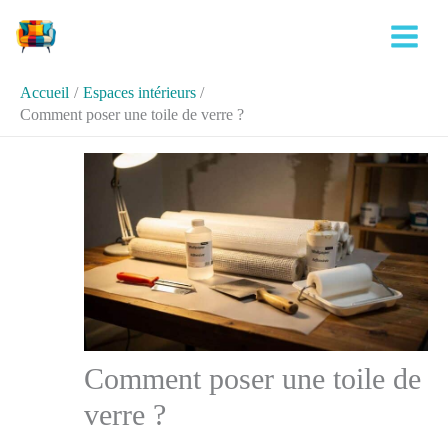
Aller
Rechercher
au
contenu
Accueil
Espaces intérieurs
Comment poser une toile de verre ?
Comment poser une toile de
verre ?