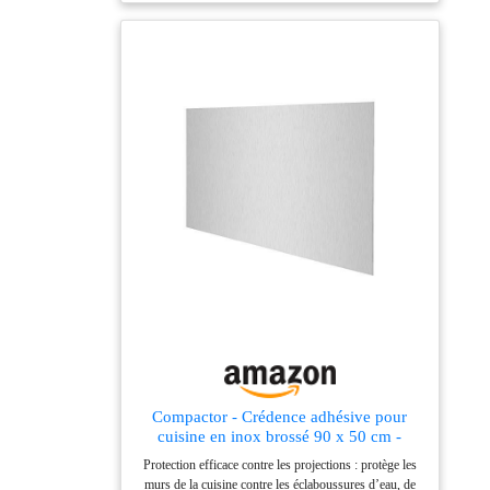
Compactor - Crédence adhésive pour
cuisine en inox brossé 90 x 50 cm -
Plaque anti projections murale aimantée -
Protection efficace contre les projections : protège les
Protection murale cuisine à coller -
murs de la cuisine contre les éclaboussures d’eau, de