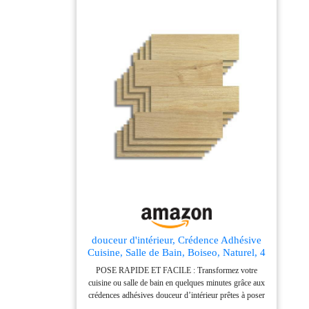
douceur d'intérieur, Crédence Adhésive
Cuisine, Salle de Bain, Boiseo, Naturel, 4
Pièces, 25 x 25 cm, Crédence Épaisse,
POSE RAPIDE ET FACILE : Transformez votre
3D, Carrelage Adhésif Mural, Lavable,
cuisine ou salle de bain en quelques minutes grâce aux
Imperméable
crédences adhésives douceur d’intérieur prêtes à poser
: autoadhésives, faciles à découper, à poser et à