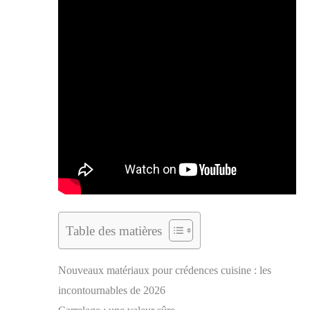
Table des matières
Nouveaux matériaux pour crédences cuisine : les
incontournables de 2026