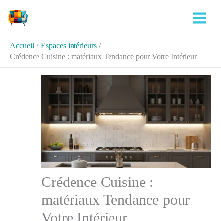
Aller
Rechercher
au
contenu
Accueil
Espaces intérieurs
Crédence Cuisine : matériaux Tendance pour Votre Intérieur
Crédence Cuisine :
matériaux Tendance pour
Votre Intérieur