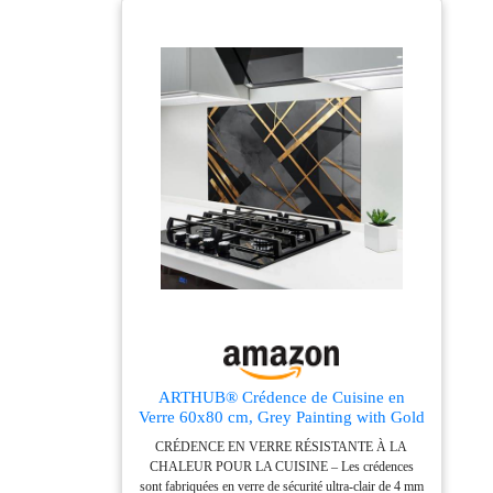
ARTHUB® Crédence de Cuisine en
Verre 60x80 cm, Grey Painting with Gold
Lines | Protection Contre Les
CRÉDENCE EN VERRE RÉSISTANTE À LA
éclaboussures, Revêtement Mural en
CHALEUR POUR LA CUISINE – Les crédences
Carreaux, Plaque en Verre, Verre trempé,
sont fabriquées en verre de sécurité ultra-clair de 4 mm