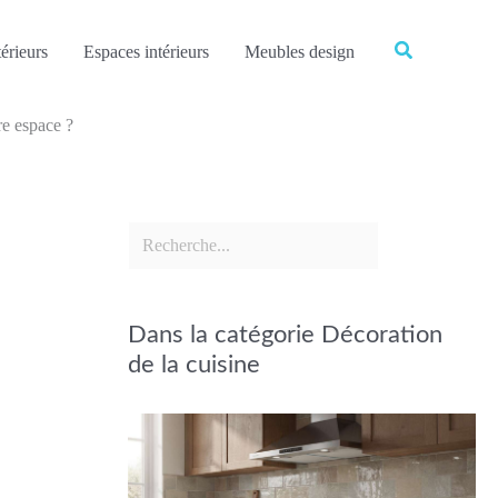
Rechercher
Rechercher
érieurs
Espaces intérieurs
Meubles design
re espace ?
Dans la catégorie Décoration
de la cuisine