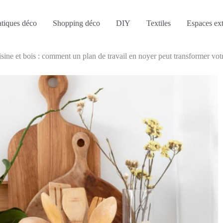
atiques déco
Shopping déco
DIY
Textiles
Espaces ext
sine et bois : comment un plan de travail en noyer peut transformer vot