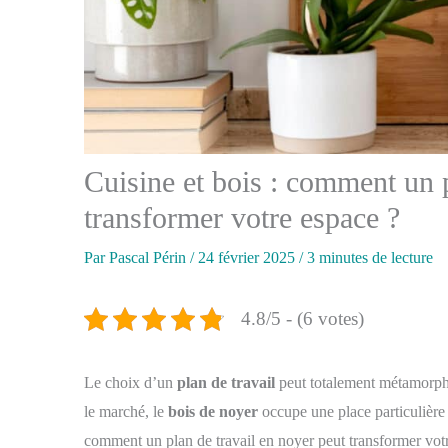
Cuisine et bois : comment un p
transformer votre espace ?
Par
Pascal Périn
/
24 février 2025
/
3 minutes de lecture
4.8/5 - (6 votes)
Le choix d’un
plan de travail
peut totalement métamorpho
le marché, le
bois de noyer
occupe une place particulière 
comment un plan de travail en noyer peut transformer votr