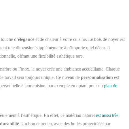
 touche d’
élégance
et de chaleur à votre cuisine. Le bois de noyer est
utent une dimension supplémentaire à n’importe quel décor. Il
ionnelle, offrant une flexibilité esthétique rare.
marbre ou l’inox, le noyer crée une ambiance accueillante. Chaque
n de travail sera toujours unique. Ce niveau de
personnalisation
est
personnelle à leur cuisine, par exemple en optant pour un
plan de
seulement à l’esthétique. En effet, ce matériau naturel
est aussi très
durabilité
. Un bon entretien, avec des huiles protectrices par