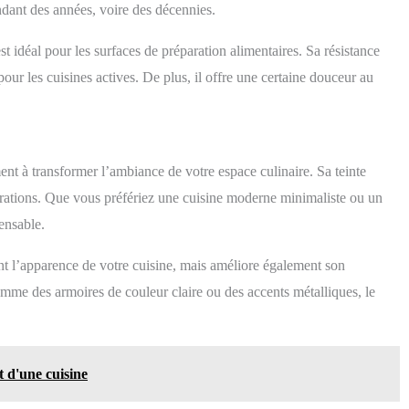
ndant des années, voire des décennies.
est idéal pour les surfaces de préparation alimentaires. Sa résistance
pour les cuisines actives. De plus, il offre une certaine douceur au
t à transformer l’ambiance de votre espace culinaire. Sa teinte
rations. Que vous préfériez une cuisine moderne minimaliste ou un
ensable.
ent l’apparence de votre cuisine, mais améliore également son
mme des armoires de couleur claire ou des accents métalliques, le
t d'une cuisine