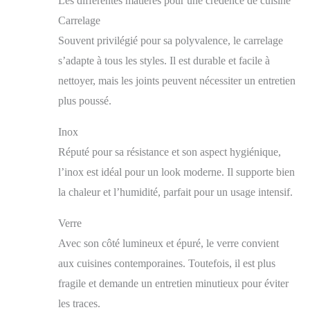
Les différentes matières pour une crédence de cuisine
Carrelage
Souvent privilégié pour sa polyvalence, le carrelage
s’adapte à tous les styles. Il est durable et facile à
nettoyer, mais les joints peuvent nécessiter un entretien
plus poussé.
Inox
Réputé pour sa résistance et son aspect hygiénique,
l’inox est idéal pour un look moderne. Il supporte bien
la chaleur et l’humidité, parfait pour un usage intensif.
Verre
Avec son côté lumineux et épuré, le verre convient
aux cuisines contemporaines. Toutefois, il est plus
fragile et demande un entretien minutieux pour éviter
les traces.