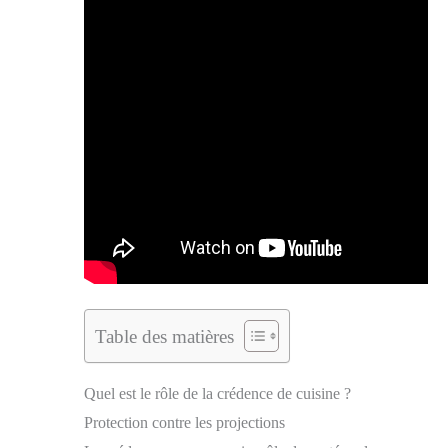
Table des matières
Quel est le rôle de la crédence de cuisine ?
Protection contre les projections