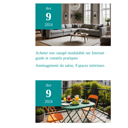
Avr
9
2024
Acheter son canapé modulable sur Internet :
guide et conseils pratiques
Aménagement du salon
,
Espaces intérieurs
Avr
9
2024