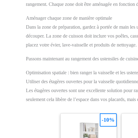
place.
rangement. Chaque zone doit être aménagée en fonction d
quotidi
Aménager chaque zone de manière optimale
Dans la zone de préparation, gardez à portée de main les u
découper. La zone de cuisson doit inclure vos poêles, casse
placez votre évier, lave-vaisselle et produits de nettoyage.
Passons maintenant au rangement des ustensiles de cuisin
Optimisation spatiale : bien ranger la vaisselle et les usten
Utiliser des étagères ouvertes pour la vaisselle quotidienn
Les étagères ouvertes sont une excellente solution pour ra
seulement cela libère de l’espace dans vos placards, mais 
-10%