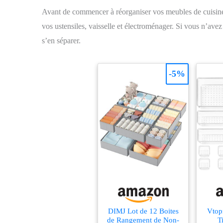
Avant de commencer à réorganiser vos meubles de cuisine, 
vos ustensiles, vaisselle et électroménager. Si vous n’avez
s’en séparer.
-5%
DIMJ Lot de 12 Boites
Vtop
de Rangement de Non-
T