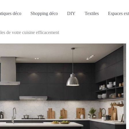
atiques déco
Shopping déco
DIY
Textiles
Espaces ext
les de votre cuisine efficacement