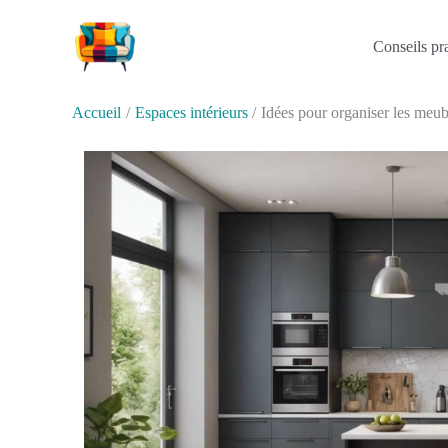
Aller
au
Conseils pr
contenu
Accueil
Espaces intérieurs
Idées pour organiser les meub