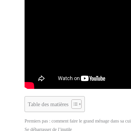
Table des matières
Premiers pas : comment faire le grand ménage dans sa cui
Se débarrasser de l’inutile