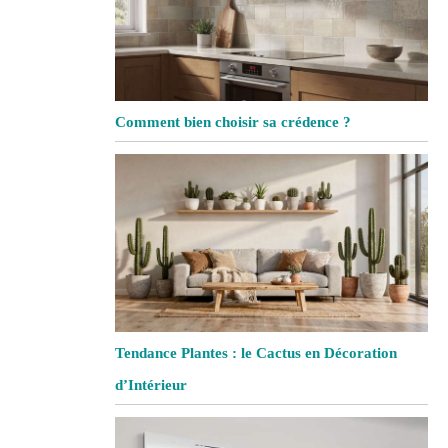
Comment bien choisir sa crédence ?
Tendance Plantes : le Cactus en Décoration
d’Intérieur