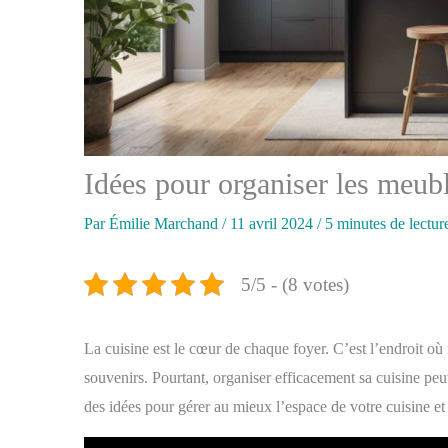
Idées pour organiser les meubl
Par
Émilie Marchand
/
11 avril 2024
/
5 minutes de lectur
5/5 - (8 votes)
La cuisine est le cœur de chaque foyer. C’est l’endroit où
souvenirs. Pourtant, organiser efficacement sa cuisine peut
des idées pour gérer au mieux l’espace de votre cuisine et